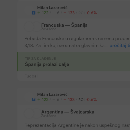
Milan Lazarević
122
/
6
/
133
/
-0.6%
T
ROI
Francuska — Španija
Završeno
Pobeda Francuske u regularnom vremenu procenj
3,18. Za tim koji se smatra glavnim ka...
pročitaj t
TIP ZA KLAĐENJE
Španija prolazi dalje
Fudbal
Milan Lazarević
122
/
6
/
133
/
-0.6%
T
ROI
Argentina — Švajcarska
Završeno
Reprezentacija Argentine je nakon uspešnog nastup