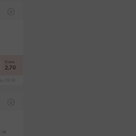
Kvote
2.70
la, 09:36
 je