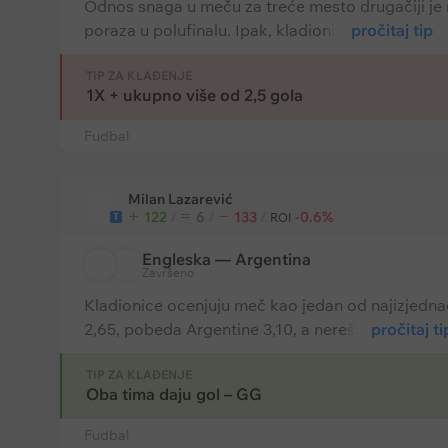
Odnos snaga u meču za treće mesto drugačiji je 
poraza u polufinalu. Ipak, kladioni...
pročitaj tip
TIP ZA KLAĐENJE
1X + ukupno više od 2,5 gola
Fudbal
Milan Lazarević
122
/
6
/
133
/
-0.6%
T
ROI
Engleska — Argentina
Završeno
Kladionice ocenjuju meč kao jedan od najizjedna
2,65, pobeda Argentine 3,10, a nereš...
pročitaj ti
TIP ZA KLAĐENJE
Oba tima daju gol – GG
Fudbal