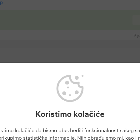
ip
9 j
asno favorizuju goste: pobeda Engleske plaća se oko 1,85, n
Koristimo kolačiće
7 j
istimo kolačiće da bismo obezbedili funkcionalnost našeg saj
prikupimo statističke informacije. Njih obrađujemo mi, kao i 