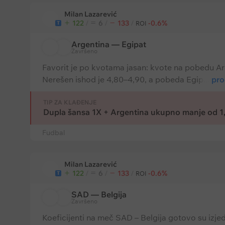
Milan Lazarević
122
/
6
/
133
/
-0.6%
T
ROI
Argentina — Egipat
Završeno
Favorit je po kvotama jasan: kvote na pobedu Ar
Nerešen ishod je 4,80–4,90, a pobeda Egip...
pro
TIP ZA KLAĐENJE
Dupla šansa 1X + Argentina ukupno manje od 1,
Fudbal
Milan Lazarević
122
/
6
/
133
/
-0.6%
T
ROI
SAD — Belgija
Završeno
Koeficijenti na meč SAD – Belgija gotovo su izje