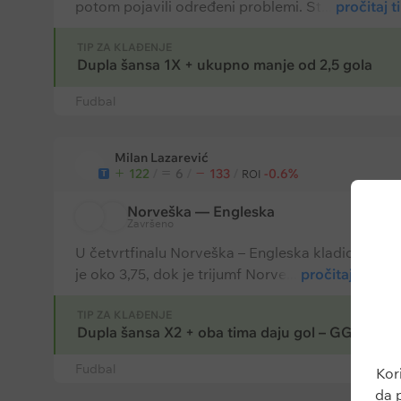
potom pojavili određeni problemi. St...
pročitaj t
TIP ZA KLAĐENJE
Dupla šansa 1X + ukupno manje od 2,5 gola
Fudbal
Milan Lazarević
122
/
6
/
133
/
-0.6%
T
ROI
Norveška — Engleska
Završeno
U četvrtfinalu Norveška – Engleska kladionice j
je oko 3,75, dok je trijumf Norve...
pročitaj tip
TIP ZA KLAĐENJE
Dupla šansa X2 + oba tima daju gol – GG
Fudbal
Kor
da 