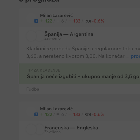
Milan Lazarević
122
/
6
/
133
/
-0.6%
T
ROI
Španija — Argentina
Završeno
Kladionice pobedu Španije u regularnom toku m
3,60, a nerešeno kvotom 3,00. Na konačan...
proč
TIP ZA KLAĐENJE
Španija neće izgubiti + ukupno manje od 3,5 go
Fudbal
Milan Lazarević
122
/
6
/
133
/
-0.6%
T
ROI
Francuska — Engleska
Završeno