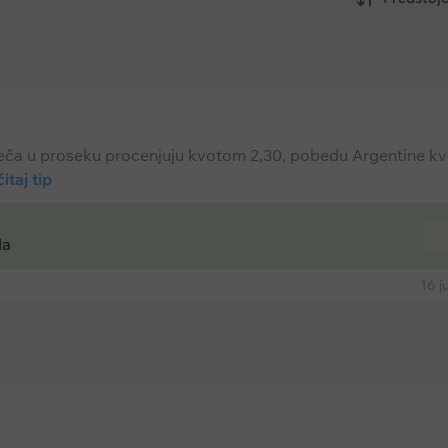
eča u proseku procenjuju kvotom 2,30, pobedu Argentine k
itaj tip
la
16 j