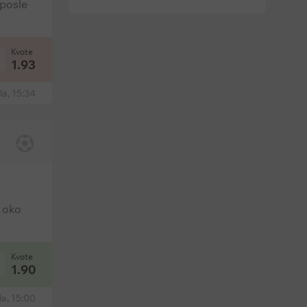
 posle
Kvote
1.93
la, 15:34
e oko
Kvote
1.90
la, 15:00