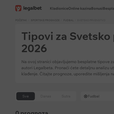
Kladionice
Online kazina
Bonusi
Bespla
POČETAK
SPORTSKE PROGNOZE
FUDBAL
SVETSKO PRVENSTVO
Tipovi za Svetsko
2026
Na ovoj stranici objavljujemo besplatne tipove z
autori Legalbeta. Pronaći ćete detaljnu analizu u
klađenje. Čitajte prognoze, uporedite mišljenja na
Sve
Danas
Sutra
Fudbal
0 prognoza