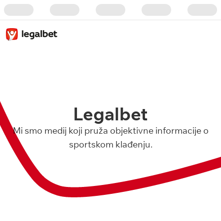
Legalbet
Mi smo medij koji pruža objektivne informacije o
sportskom klađenju.