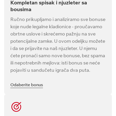
Kompletan spisak i njuzleter sa
bousima
Ručno prikupljamo i analiziramo sve bonuse
koje nude legalne kladionice - proučavamo
obrtne uslove i skrećemo pažnju na sve
potencijalne zamke. U ovom odeljku možete
i da se prijavite na naš njuzleter. U njemu
ćete pronaći samo nove bonuse, bez spama
ili nepotrebnih mejlova: isti bonus se neće
pojaviti u sandučetu igrača dva puta.
Odaberite bonus