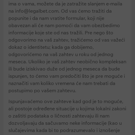
ima o vama, možete da je zatražite slanjem e-maila
na
info@legalbet.com
. Od vas ćemo tražiti da
popunite i da nam vratite formular, koji nije
obavezan ali će nam pomoći da vam obezbedimo
informacije koje ste od nas tražili. Pre nego što
odgovorimo na vaš zahtev, tražićemo od vas važeći
dokaz o identitetu; kada ga dobijemo,
odgovorićemo na vaš zahtev u roku od jednog
meseca. Ukoliko je vaš zahtev neobično kompleksan
ili bude iziskivao duže od jednog meseca da bude
ispunjen, to ćemo vam predočiti što je pre moguće i
naznačiti vam koliko vremena će nam trebati da
postupimo po vašem zahtevu.
Ispunjavaćemo ove zahteve kad god je to moguće,
ali postoje određene situacije u kojima lokalni zakoni
o zaštiti podataka o ličnosti zahtevaju ili nam
dozvoljavaju da sačuvamo neke informacije (kao u
slučajevima kada bi to podrazumevalo i iznošenje