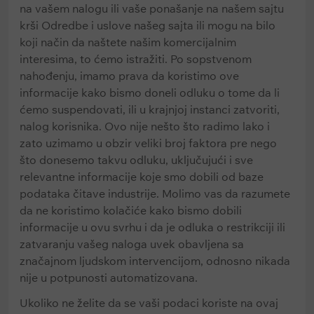
na vašem nalogu ili vaše ponašanje na našem sajtu
krši Odredbe i uslove našeg sajta ili mogu na bilo
koji način da naštete našim komercijalnim
interesima, to ćemo istražiti. Po sopstvenom
nahođenju, imamo prava da koristimo ove
informacije kako bismo doneli odluku o tome da li
ćemo suspendovati, ili u krajnjoj instanci zatvoriti,
nalog korisnika. Ovo nije nešto što radimo lako i
zato uzimamo u obzir veliki broj faktora pre nego
što donesemo takvu odluku, uključujući i sve
relevantne informacije koje smo dobili od baze
podataka čitave industrije. Molimo vas da razumete
da ne koristimo kolačiće kako bismo dobili
informacije u ovu svrhu i da je odluka o restrikciji ili
zatvaranju vašeg naloga uvek obavljena sa
značajnom ljudskom intervencijom, odnosno nikada
nije u potpunosti automatizovana.
Ukoliko ne želite da se vaši podaci koriste na ovaj