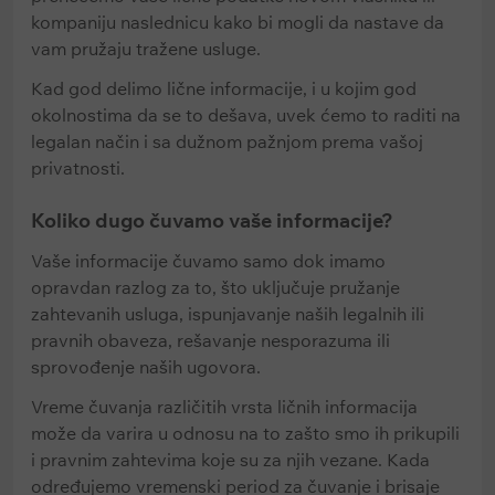
kompaniju naslednicu kako bi mogli da nastave da
vam pružaju tražene usluge.
Kad god delimo lične informacije, i u kojim god
okolnostima da se to dešava, uvek ćemo to raditi na
legalan način i sa dužnom pažnjom prema vašoj
privatnosti.
Koliko dugo čuvamo vaše informacije?
Vaše informacije čuvamo samo dok imamo
opravdan razlog za to, što uključuje pružanje
zahtevanih usluga, ispunjavanje naših legalnih ili
pravnih obaveza, rešavanje nesporazuma ili
sprovođenje naših ugovora.
Vreme čuvanja različitih vrsta ličnih informacija
može da varira u odnosu na to zašto smo ih prikupili
i pravnim zahtevima koje su za njih vezane. Kada
određujemo vremenski period za čuvanje i brisaje