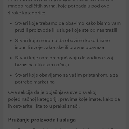
mnogo različitih svrha, koje potpadaju pod ove
široke kategorije:
Stvari koje trebamo da obavimo kako bismo vam
pružili proizvode ili usluge koje ste od nas tražili
Stvari koje moramo da obavimo kako bismo
ispunili svoje zakonske ili pravne obaveze
Stvari koje nam omogućavaju da vodimo svoj
biznis na efikasan način, i
Stvari koje obavljamo sa vašim pristankom, a za
potrebe marketina
Ova sekcija dalje objašnjava sve o svakoj
pojedinačnoj kategoriji, pravima koje imate, kako da
ih ostvarite i šta to u praksi znači.
Pružanje proizvoda i usluga