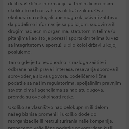
deliti vaše lične informacije sa trećim licima osim
ukoliko to od nas zahteva ili traži zakon. Ove
okolnosti su retke, ali one mogu uključivati zahteve
da podelimo informacije sa policijom, sudovima ili
drugim nadlećnim organima, statutornim telima (u
pitanjima kao što je porez) i sportskim telima (u vezi
sa integritetom u sportu), u bilo kojoj državi u kojoj
poslujemo.
Tamo gde je to neophodno iz razloga zaštite i
odbrane naših prava i interesa, rešavanja sporova ili
sprovođenja slova ugovora, podelićemo lične
podatke sa našim regulatorima, spoljašnjim pravnjim
savetnicima i agencijama za naplatu dugova,
premda su ove okolnosti retke.
Ukoliko se vlasništvo nad celokupnim ili delom
našeg biznisa promeni ili ukoliko dođe do
reorganizacije ili restrukturiranja naše kompanije,
prenećemo vaše lične podatke novom vlasniku ili