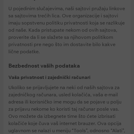
U pojedinim slučajevima, naši sajtovi pružaju linkove
sa sajtovima trećih lica. Ove organizacije i sajtovi
imaju sopstvenu politiku privatnosti koja se razlikuje
od naše. Kada pristupate nekom od ovih sajtova,
proverite da li se slažete sa njihovom politikom
privatnosti pre nego što im dostavite bilo kakve
lične podatke.
Bezbednost vaših podataka
Vaša privatnost i zajednički računari
Ukoliko se prijavljujete na neki od naših sajtova za
zajedničkog računara, usled kolačića, vaša e-mail
adresa ili korisničko ime mogu da se pojave u polju
za prijavu nekome ko koristi taj računar posle vas.
Ovo možete da izbegnete time što ćete izbrisati
kolačiće koje čuva vaš internet brauzer. Ova opcija
uglavnom se nalazi u meniju “Tools”, odnosno “Alati”,