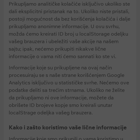
Prikupljamo analitičke kolačiće isključivo ukoliko ste
dali eksplicitni pristanak na to. Ukoliko niste pristali,
postoji mogućnost da bez korišćenja kolačića i dalje
prikupljamo anonimne informacije. U ovu svrhu,
možda ćemo kreirati ID broj u localStorage odeljku
vašeg brauzera i ubeležiti vaše akcije na našem
sajtu; ipak, nećemo prikupiti nikakve lične
informacije o vama niti ćemo sannati ko ste vi.
Informacije koje su prikupljene na ovaj način
procesuiraju se s naše strane korišćenjem Google
Analytics isključivo u statističke svrhe. Nećemo ove
podatke deliti sa trećim strnama. Ukoliko ne želite
da prikupljamo ni ove informacije, možete da
obrišete ID brojeve kopje smo kreirali unutar
localStrage odeljka vašeg brauzera.
Kako i zašto koristimo vaše lične informacije
Informacije koje smo prikupili o vama koristimo u