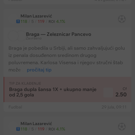
Milan Lazarević
118
/
5
/
119
/
4.1%
T
ROI
Braga — Zeleznicar Pancevo
Završeno
Braga je pobedila u Srbiji, ali samo zahvaljujući golu
iz penala dosuđenom sredinom drugog
poluvremena. Karlosa Visensa i njegov stručni štab
može ...
pročitaj tip
TIP ZA KLAĐENJE
Braga dupla šansa 1X + ukupno manje
Cf
2.50
od 2,5 gola
Fudbal
29 jula, 09:11
Milan Lazarević
118
/
5
/
119
/
4.1%
T
ROI