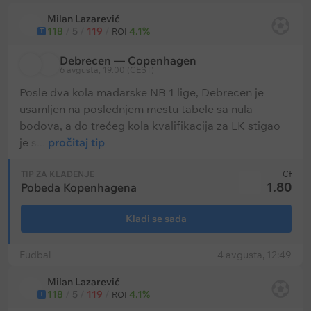
Milan Lazarević
118
/
5
/
119
/
4.1%
T
ROI
Debrecen — Copenhagen
6 avgusta, 19:00 (CEST)
Posle dva kola mađarske NB 1 lige, Debrecen je
usamljen na poslednjem mestu tabele sa nula
bodova, a do trećeg kola kvalifikacija za LK stigao
je s...
pročitaj tip
TIP ZA KLAĐENJE
Cf
1.80
Pobeda Kopenhagena
Kladi se sada
Fudbal
4 avgusta, 12:49
Milan Lazarević
118
/
5
/
119
/
4.1%
T
ROI