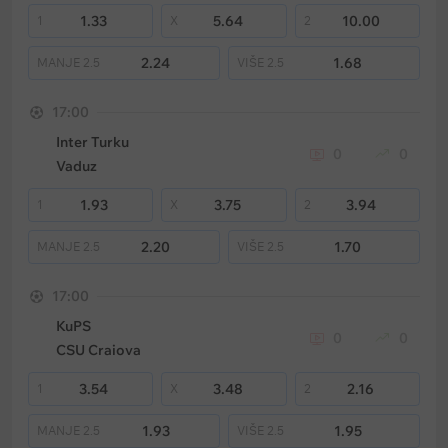
1.33
5.64
10.00
1
X
2
2.24
1.68
MANJE
2.5
VIŠE
2.5
17:00
Inter Turku
0
0
Vaduz
1.93
3.75
3.94
1
X
2
2.20
1.70
MANJE
2.5
VIŠE
2.5
17:00
KuPS
0
0
CSU Craiova
3.54
3.48
2.16
1
X
2
1.93
1.95
MANJE
2.5
VIŠE
2.5