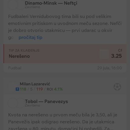
Dinamo-Minsk — Neftçi
Završeno
Fudbaleri Vernidubovog tima bili su pod velikim
emotivnim pritiskom u uvodnom meču sezone. Nefči
je dobro otvorio utakmicu — prvi udarac u okvir
go...
pročitaj tip
TIP ZA KLAĐENJE
Cf
3.25
Nerešeno
Fudbal
29 jula, 16:00
Milan Lazarević
118
/
5
/
119
/
4.1%
T
ROI
Tobol — Panevezys
Završeno
Kvota na nerešeno u prvom meču bila je 3,50, ali je
Panevežis ipak odigrao nerešeno. Da je utakmica
završena u 80. minutu, domaćini bi pobedili. Za...