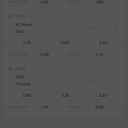
2.06
1.80
MANJE
2.5
VIŠE
2.5
18:00
FC Noah
0
0
Sion
2.78
3.50
2.53
1
X
2
2.08
1.78
MANJE
2.5
VIŠE
2.5
18:30
CFR
0
0
Tromsö
2.80
3.35
2.62
1
X
2
1.78
2.08
MANJE
2.5
VIŠE
2.5