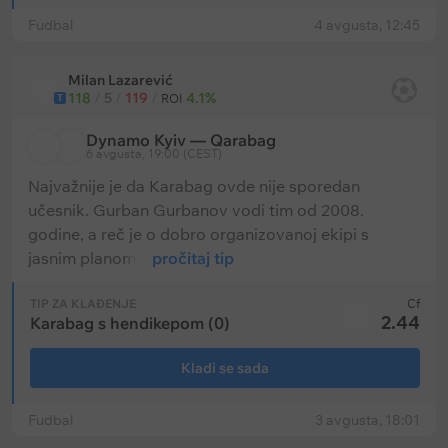
Fudbal
4 avgusta, 12:45
Milan Lazarević
118
/
5
/
119
/
4.1%
T
ROI
Dynamo Kyiv — Qarabag
6 avgusta, 19:00 (CEST)
Najvažnije je da Karabag ovde nije sporedan
učesnik. Gurban Gurbanov vodi tim od 2008.
godine, a reč je o dobro organizovanoj ekipi s
jasnim planom...
pročitaj tip
TIP ZA KLAĐENJE
Cf
2.44
Karabag s hendikepom (0)
Kladi se sada
Fudbal
3 avgusta, 18:01