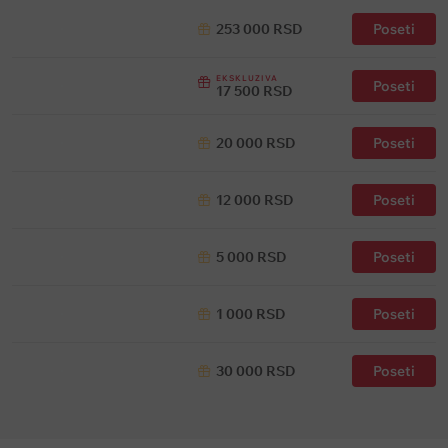
253 000 RSD
Poseti
EKSKLUZIVA
Poseti
17 500 RSD
20 000 RSD
Poseti
12 000 RSD
Poseti
5 000 RSD
Poseti
1 000 RSD
Poseti
30 000 RSD
Poseti