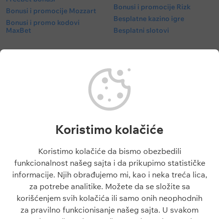
Bonusi i promocije Rizk
Bonusi i promocije Mozzart
Besplatne kazino igre
Bonusi i promo kodovi
MaxBet
Besplatni slotovi
Tipovi
Meč centar
Besplatni tipovi
Fudbal kvote
Tipovi fudbal
Fudbalske utakmice danas
Tipovi košarka
Superliga Srbije
Tenis tipovi
Liga Šampiona
Evroliga tipovi
Liga Evrope
NBA tipovi
Liga Konferencija
Koristimo kolačiće
Liga Šampiona tipovi
Engleska Premijer Liga
Liga Evrope tipovi
La Liga
Koristimo kolačiće da bismo obezbedili
Tiket dana
funkcionalnost našeg sajta i da prikupimo statističke
Besplatni tipovi 1x2
informacije. Njih obrađujemo mi, kao i neka treća lica,
za potrebe analitike. Možete da se složite sa
Članci
O sajtu
korišćenjem svih kolačića ili samo onih neophodnih
Blogovi
O nama
za pravilno funkcionisanje našeg sajta. U svakom
Škola klađenja
Kontakt