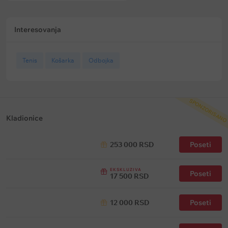
Interesovanja
Tenis
Košarka
Odbojka
SPONZORISANO
Kladionice
253 000 RSD
Poseti
EKSKLUZIVA
Poseti
17 500 RSD
12 000 RSD
Poseti