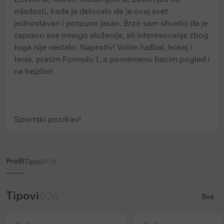
mladosti, kada je delovalo da je ovaj svet
jednostavan i potpuno jasan. Brzo sam shvatio da je
zapravo sve mnogo složenije, ali interesovanje zbog
toga nije nestalo. Naprotiv! Volim fudbal, hokej i
tenis, pratim Formulu 1, a povremeno bacim pogled i
na bejzbol.
Sportski pozdrav!
Profil
Tipovi
926
Tipovi
926
Sve