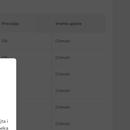
Provizija
Vreme uplate
0%
Odmah
0%
Odmah
0%
Odmah
0%
Odmah
0%
Odmah
ta i
0%
Odmah
neka