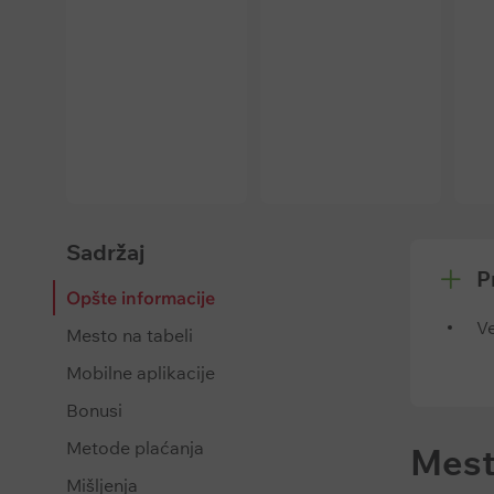
Sadržaj
P
Opšte informacije
Ve
Mesto na tabeli
Mobilne aplikacije
Bonusi
Metode plaćanja
Mest
Mišljenja