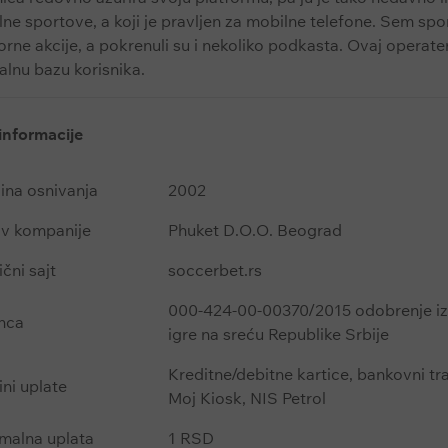
uelne sportove, a koji je pravljen za mobilne telefone. Sem 
ne akcije, a pokrenuli su i nekoliko podkasta. Ovaj operater n
jalnu bazu korisnika.
informacije
ina osnivanja
2002
iv kompanije
Phuket D.O.O. Beograd
ični sajt
soccerbet.rs
000-424-00-00370/2015 odobrenje izd
nca
igre na sreću Republike Srbije
Kreditne/debitne kartice, bankovni tra
ini uplate
Moj Kiosk, NIS Petrol
imalna uplata
1 RSD