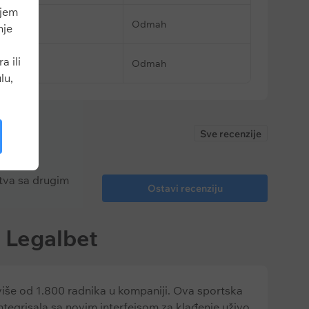
njem
0%
Odmah
nje
a ili
0%
Odmah
lu,
Sve recenzije
stva sa drugim
Ostavi recenziju
 Legalbet
više od 1.800 radnika u kompaniji. Ova sportska
ntegrisala sa novim interfejsom za klađenje uživo