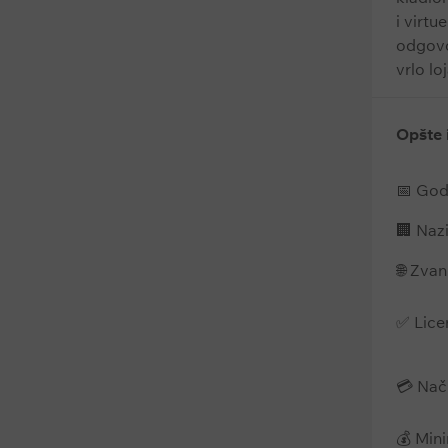
i virt
odgovor
vrlo lo
Opšte 
📅 God
🏢 Naz
🌐 Zvan
✅ Lice
💳 Nač
💰 Min