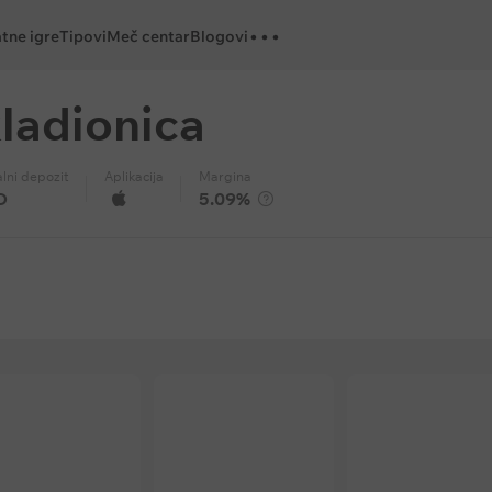
…
tne igre
Tipovi
Meč centar
Blogovi
ladionica
lni depozit
Aplikacija
Margina
D
5.09%
e