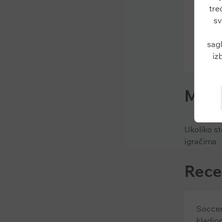
tre
sv
sagl
iz
Mišl
Ukoliko st
igračima
Rece
Soccer
kladio