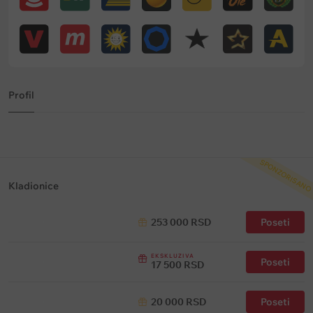
Profil
SPONZORISANO
Kladionice
253 000 RSD
Poseti
EKSKLUZIVA
Poseti
17 500 RSD
20 000 RSD
Poseti