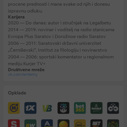
procene prednosti i mane svake od njih i donesu
ispravnu odluku.
Karijera
2020 — Do danas: autor i stručnjak na Legalbetu
2014 — 2019: novinar i voditelj na radio stanicama
Evropa Plus Saratov i Dorožnoe radio Saratov
2006 — 2011: Saratovski državni univerzitet
„Černiševski“, Institut za filologiju i novinarstvo
2004 — 2006: sportski komentator u regionalnom
mediju Kurjer TV+
Društvene mreže
vk.com/arrtemy
Opklade