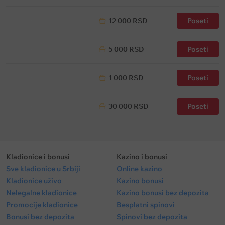
12 000 RSD
Poseti
5 000 RSD
Poseti
1 000 RSD
Poseti
30 000 RSD
Poseti
Kladionice i bonusi
Kazino i bonusi
Sve kladionice u Srbiji
Online kazino
Kladionice uživo
Kazino bonusi
Nelegalne kladionice
Kazino bonusi bez depozita
Promocije kladionice
Besplatni spinovi
Bonusi bez depozita
Spinovi bez depozita