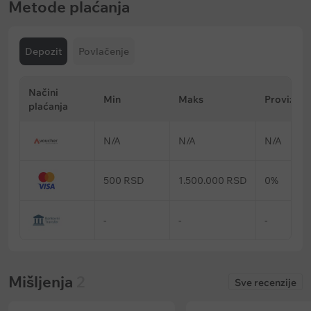
Metode plaćanja
Povlačenje
Depozit
Načini
Min
Maks
Provizija
plaćanja
N/A
N/A
N/A
500 RSD
1.500.000 RSD
0%
-
-
-
Mišljenja
2
Sve recenzije