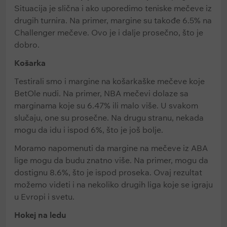
Situacija je slična i ako uporedimo teniske mečeve iz
drugih turnira. Na primer, margine su takođe 6.5% na
Challenger mečeve. Ovo je i dalje prosečno, što je
dobro.
Košarka
Testirali smo i margine na košarkaške mečeve koje
BetOle nudi. Na primer, NBA mečevi dolaze sa
marginama koje su 6.47% ili malo više. U svakom
slučaju, one su prosečne. Na drugu stranu, nekada
mogu da idu i ispod 6%, što je još bolje.
Moramo napomenuti da margine na mečeve iz ABA
lige mogu da budu znatno više. Na primer, mogu da
dostignu 8.6%, što je ispod proseka. Ovaj rezultat
možemo videti i na nekoliko drugih liga koje se igraju
u Evropi i svetu.
Hokej na ledu