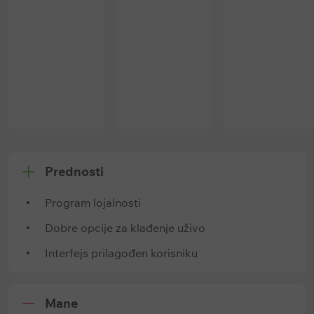
Prednosti
Program lojalnosti
Dobre opcije za klađenje uživo
Interfejs prilagođen korisniku
Mane