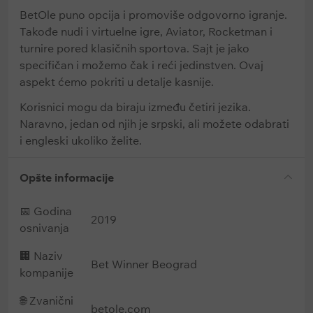
BetOle puno opcija i promoviše odgovorno igranje.
Takođe nudi i virtuelne igre, Aviator, Rocketman i
turnire pored klasičnih sportova. Sajt je jako
specifičan i možemo čak i reći jedinstven. Ovaj
aspekt ćemo pokriti u detalje kasnije.
Korisnici mogu da biraju između četiri jezika.
Naravno, jedan od njih je srpski, ali možete odabrati
i engleski ukoliko želite.
Opšte informacije
📅 Godina
2019
osnivanja
🏢 Naziv
Bet Winner Beograd
kompanije
🌐 Zvanični
betole.com