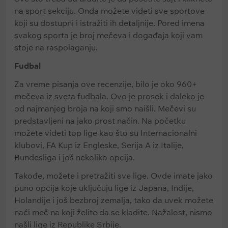
na sport sekciju. Onda možete videti sve sportove
koji su dostupni i istražiti ih detaljnije. Pored imena
svakog sporta je broj mečeva i događaja koji vam
stoje na raspolaganju.
Fudbal
Za vreme pisanja ove recenzije, bilo je oko 960+
mečeva iz sveta fudbala. Ovo je prosek i daleko je
od najmanjeg broja na koji smo naišli. Mečevi su
predstavljeni na jako prost način. Na početku
možete videti top lige kao što su Internacionalni
klubovi, FA Kup iz Engleske, Serija A iz Italije,
Bundesliga i još nekoliko opcija.
Takođe, možete i pretražiti sve lige. Ovde imate jako
puno opcija koje uključuju lige iz Japana, Indije,
Holandije i još bezbroj zemalja, tako da uvek možete
naći meč na koji želite da se kladite. Nažalost, nismo
našli lige iz Republike Srbije.