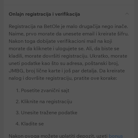
Onlajn registracija i verifikacija
Registracija na BetOle je malo drugačija nego inače.
Naime, prvo morate da unesete email i kreirate šifru.
Nakon toga dobijate verifikacioni mail na koji
morate da kliknete i ulogujete se. Ali, da biste se
kladili, morate dovršiti registraciju. Ukratko, morate
uneti podatke kao što su adresa, poštanski broj,
JMBG, broj lične karte i još par detalja. Da kreirate
nalog i dovršite registraciju, pratite ove korake:
Posetite zvanični sajt
Kliknite na registraciju
Unesite tražene podatke
Kladite se
Nakon ovoga možete uplatiti depozit, uzeti
bonus