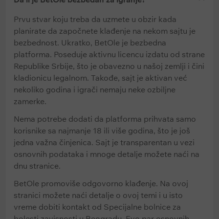
Prvu stvar koju treba da uzmete u obzir kada
planirate da započnete klađenje na nekom sajtu je
bezbednost. Ukratko, BetOle je bezbedna
platforma. Poseduje aktivnu licencu izdatu od strane
Republike Srbije, što je obavezno u našoj zemlji i čini
kladionicu legalnom. Takođe, sajt je aktivan već
nekoliko godina i igrači nemaju neke ozbiljne
zamerke.
Nema potrebe dodati da platforma prihvata samo
korisnike sa najmanje 18 ili više godina, što je još
jedna važna činjenica. Sajt je transparentan u vezi
osnovnih podataka i mnoge detalje možete naći na
dnu stranice.
BetOle promoviše odgovorno klađenje. Na ovoj
stranici možete naći detalje o ovoj temi i u isto
vreme dobiti kontakt od Specijalne bolnice za
bolesti zavisnosti u Beogradu. Evo par osnovnih