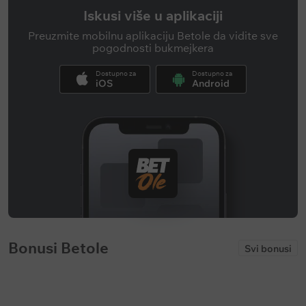
Iskusi više u aplikaciji
Preuzmite mobilnu aplikaciju Betole da vidite sve
pogodnosti bukmejkera
Dostupno za
Dostupno za
iOS
Android
Bonusi Betole
Svi bonusi
Bonus za prva tri
depozita do 60 000