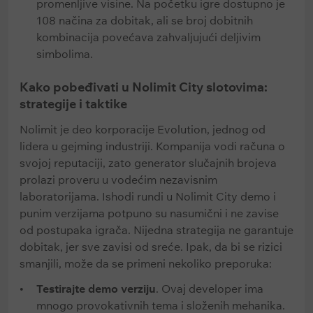
promenljive visine. Na početku igre dostupno je
108 načina za dobitak, ali se broj dobitnih
kombinacija povećava zahvaljujući deljivim
simbolima.
Kako pobeđivati u Nolimit City slotovima:
strategije i taktike
Nolimit je deo korporacije Evolution, jednog od
lidera u gejming industriji. Kompanija vodi računa o
svojoj reputaciji, zato generator slučajnih brojeva
prolazi proveru u vodećim nezavisnim
laboratorijama. Ishodi rundi u Nolimit City demo i
punim verzijama potpuno su nasumični i ne zavise
od postupaka igrača. Nijedna strategija ne garantuje
dobitak, jer sve zavisi od sreće. Ipak, da bi se rizici
smanjili, može da se primeni nekoliko preporuka:
Testirajte demo verziju
. Ovaj developer ima
mnogo provokativnih tema i složenih mehanika.