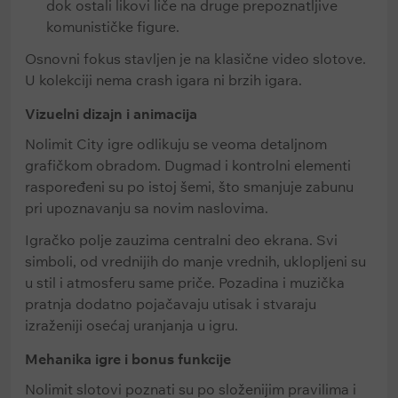
dok ostali likovi liče na druge prepoznatljive
komunističke figure.
Osnovni fokus stavljen je na klasične video slotove.
U kolekciji nema crash igara ni brzih igara.
Vizuelni dizajn i animacija
Nolimit City igre odlikuju se veoma detaljnom
grafičkom obradom. Dugmad i kontrolni elementi
raspoređeni su po istoj šemi, što smanjuje zabunu
pri upoznavanju sa novim naslovima.
Igračko polje zauzima centralni deo ekrana. Svi
simboli, od vrednijih do manje vrednih, uklopljeni su
u stil i atmosferu same priče. Pozadina i muzička
pratnja dodatno pojačavaju utisak i stvaraju
izraženiji osećaj uranjanja u igru.
Mehanika igre i bonus funkcije
Nolimit slotovi poznati su po složenijim pravilima i