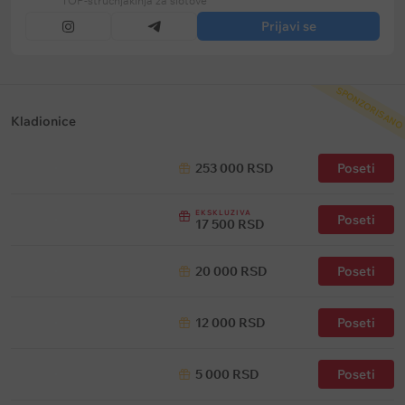
TOP-stručnjakinja za slotove
Prijavi se
SPONZORISANO
Kladionice
253 000 RSD
Poseti
EKSKLUZIVA
Poseti
17 500 RSD
20 000 RSD
Poseti
12 000 RSD
Poseti
5 000 RSD
Poseti