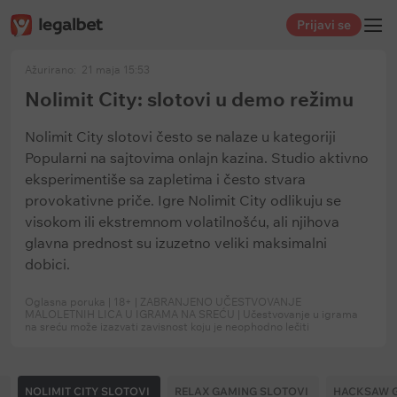
Filter
Prijavi se
Žanr
Ažurirano
:
21 maja 15:53
Životinje
1
Nolimit City: slotovi u demo režimu
Voće
0
Nolimit City slotovi često se nalaze u kategoriji
Azija
0
Popularni na sajtovima onlajn kazina. Studio aktivno
Magija
0
eksperimentiše sa zapletima i često stvara
Istorija
0
provokativne priče. Igre Nolimit City odlikuju se
Pogledaj sve
visokom ili ekstremnom volatilnošću, ali njihova
glavna prednost su izuzetno veliki maksimalni
Provajder
dobici.
Pragmatic Play
53
Oglasna poruka | 18+ | ZABRANJENO UČESTVOVANJE
Hacksaw Gaming
16
MALOLETNIH LICA U IGRAMA NA SREĆU | Učestvovanje u igrama
na sreću može izazvati zavisnost koju je neophodno lečiti
Nolimit City
7
Play’n GO
8
Push Gaming
1
NOLIMIT CITY SLOTOVI
RELAX GAMING SLOTOVI
HACKSAW G