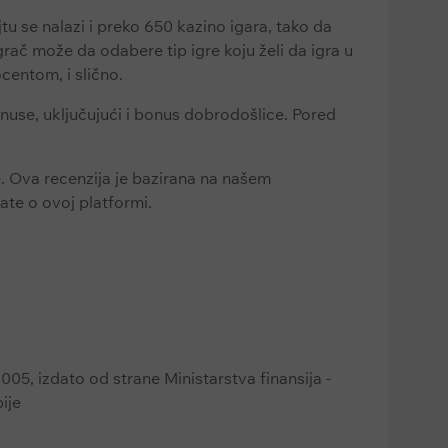
tu se nalazi i preko 650 kazino igara, tako da
igrač može da odabere tip igre koju želi da igra u
centom, i slično.
 bonuse, uključujući i bonus dobrodošlice. Pored
use. Ova recenzija je bazirana na našem
ate o ovoj platformi.
, izdato od strane Ministarstva finansija -
ije