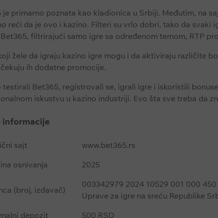
je primarno poznata kao kladionica u Srbiji. Međutim, na saj
reći da je ovo i kazino. Filteri su vrlo dobri, tako da svaki 
 Bet365, filtrirajući samo igre sa određenom temom, RTP pro
koji žele da igraju kazino igre mogu i da aktiviraju različite
očekuju ih dodatne promocije.
testirali Bet365, registrovali se, igrali igre i iskoristili bon
onalnom iskustvu u kazino industriji. Evo šta sve treba da zn
 informacije
ični sajt
www.bet365.rs
ina osnivanja
2025
003342979 2024 10529 001 000 450 005
nca (broj, izdavač)
Uprave za igre na sreću Republike Srb
imalni depozit
500 RSD