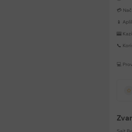
💳 Nač
📱 Apli
🎰 Kaz
📞 Kor
💻 Pro
Zvan
Sajt Be