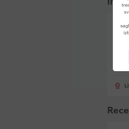
Info
tre
sv
K
sagl
iz
Email
Chat už
L
Rece