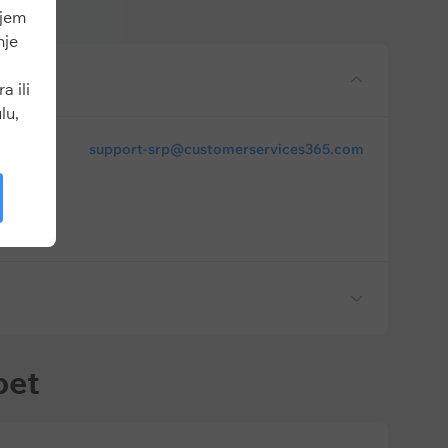
njem
nje
a ili
lu,
support-srp@customerservices365.com
bet