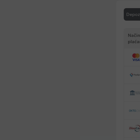
Depoz
Način
plaća