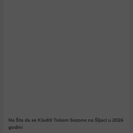
Na Šta da se Kladiti Tokom Sezone na Šljaci u 2026
godini