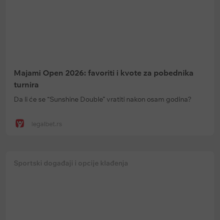
Majami Open 2026: favoriti i kvote za pobednika
turnira
Da li će se “Sunshine Double” vratiti nakon osam godina?
legalbet.rs
Sportski događaji i opcije klađenja