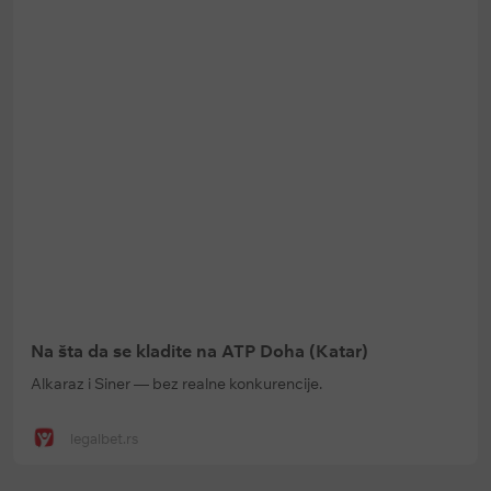
Na šta da se kladite na ATP Doha (Katar)
Alkaraz i Siner — bez realne konkurencije.
legalbet.rs