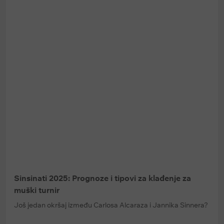
Sinsinati 2025: Prognoze i tipovi za klađenje za
muški turnir
Još jedan okršaj između Carlosa Alcaraza i Jannika Sinnera?