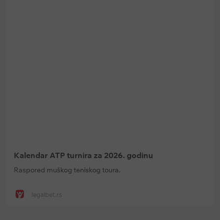
Kalendar ATP turnira za 2026. godinu
Raspored muškog teniskog toura.
legalbet.rs