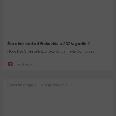
Šta očekivati od Đokovića u 2026. godini?
Hoće li se Srbin približiti rekordu Jimmyja Connorsa?
legalbet.rs
Sportski događaji i opcije klađenja