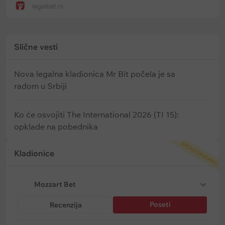
legalbet.rs
Slične vesti
Nova legalna kladionica Mr Bit počela je sa
radom u Srbiji
Ko će osvojiti The International 2026 (TI 15):
opklade na pobednika
SPONZORISANO
Kladionice
Mozzart Bet
Poseti
Recenzija