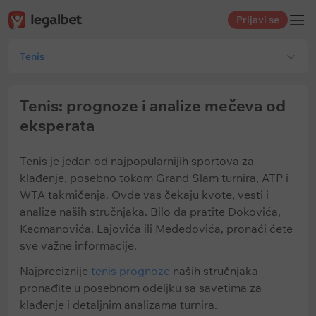
Prijavi se
Tenis
Tenis: prognoze i analize mečeva od
eksperata
Tenis je jedan od najpopularnijih sportova za
klađenje, posebno tokom Grand Slam turnira, ATP i
WTA takmičenja. Ovde vas čekaju kvote, vesti i
analize naših stručnjaka. Bilo da pratite Đokovića,
Kecmanovića, Lajovića ili Međedovića, pronaći ćete
sve važne informacije.
Najpreciznije
tenis prognoze
naših stručnjaka
pronađite u posebnom odeljku sa savetima za
klađenje i detaljnim analizama turnira.