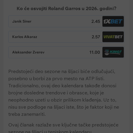
Ko će osvojiti Roland Garros u 2026. godini?
2.45
Janik Siner
2.57
Karlos Alkaraz
11.00
Aleksander Zverev
Predstojeći deo sezone na šljaci biće odlučujući,
posebno u borbi za prvo mesto na ATP listi.
Tradicionalno, ovaj deo kalendara takođe donosi
brojne dosledne trendove i obrasce, koje je
neophodno uzeti u obzir prilikom klađenja. Uz to,
nisu sve podloge na šljaci iste, što je faktor koji ne
treba zanemariti.
Ovaj članak razlaže sve ključne tačke predstojeće
sezone na šljaci u teniskom kalendaru.