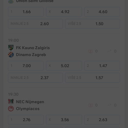
Union Saint Gilloise
1.66
4.92
4.60
1
X
2
2.60
1.50
MANJE 2.5
VIŠE 2.5
19:00
FK Kauno Zalgiris
0
0
Dinamo Zagreb
7.00
5.02
1.47
1
X
2
2.37
1.57
MANJE 2.5
VIŠE 2.5
19:30
NEC Nijmegen
0
0
Olympiacos
2.76
3.56
2.63
1
X
2