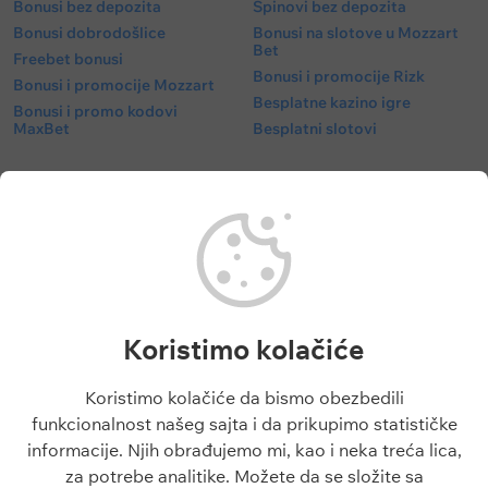
Bonusi bez depozita
Spinovi bez depozita
Bonusi dobrodošlice
Bonusi na slotove u Mozzart
Bet
Freebet bonusi
Bonusi i promocije Rizk
Bonusi i promocije Mozzart
Besplatne kazino igre
Bonusi i promo kodovi
MaxBet
Besplatni slotovi
Tipovi
Meč centar
Besplatni tipovi
Fudbal kvote
Tipovi fudbal
Fudbalske utakmice danas
Tipovi košarka
Superliga Srbije
Tenis tipovi
Liga Šampiona
Evroliga tipovi
Liga Evrope
NBA tipovi
Liga Konferencija
Koristimo kolačiće
Liga Šampiona tipovi
Engleska Premijer Liga
Liga Evrope tipovi
La Liga
Koristimo kolačiće da bismo obezbedili
Tiket dana
funkcionalnost našeg sajta i da prikupimo statističke
Besplatni tipovi 1x2
informacije. Njih obrađujemo mi, kao i neka treća lica,
za potrebe analitike. Možete da se složite sa