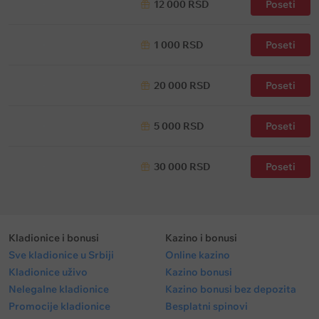
12 000 RSD
Poseti
1 000 RSD
Poseti
20 000 RSD
Poseti
5 000 RSD
Poseti
30 000 RSD
Poseti
Kladionice i bonusi
Kazino i bonusi
Sve kladionice u Srbiji
Online kazino
Kladionice uživo
Kazino bonusi
Nelegalne kladionice
Kazino bonusi bez depozita
Promocije kladionice
Besplatni spinovi