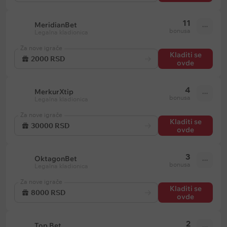
11
MeridianBet
bonusa
Legalna kladionica
Za nove igrače
Kladiti se
2000 RSD
ovde
4
MerkurXtip
bonusa
Legalna kladionica
Za nove igrače
Kladiti se
30000 RSD
ovde
3
OktagonBet
bonusa
Legalna kladionica
Za nove igrače
Kladiti se
8000 RSD
ovde
2
Top Bet