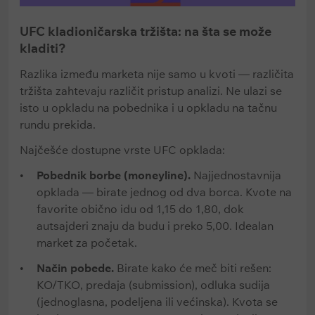
UFC kladioničarska tržišta: na šta se može
kladiti?
Razlika između marketa nije samo u kvoti — različita
tržišta zahtevaju različit pristup analizi. Ne ulazi se
isto u opkladu na pobednika i u opkladu na tačnu
rundu prekida.
Najčešće dostupne vrste UFC opklada:
Pobednik borbe (moneyline).
Najjednostavnija
opklada — birate jednog od dva borca. Kvote na
favorite obično idu od 1,15 do 1,80, dok
autsajderi znaju da budu i preko 5,00. Idealan
market za početak.
Način pobede.
Birate kako će meč biti rešen:
KO/TKO, predaja (submission), odluka sudija
(jednoglasna, podeljena ili većinska). Kvota se