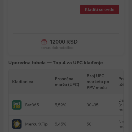
Kladiti se ovde
12000 RSD
bonus dobrodošlice
Uporedna tabela — Top 4 za UFC klađenje
Broj UFC
Prosečna
Prenos
Kladionica
marketa po
marža (UFC)
uživo
PPV meču
Delimi
Bet365
5,59%
30–35
(glavni
mečevi
Najveć
MerkurXTip
5,45%
50+
mečev