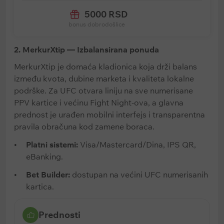
5000 RSD
bonus dobrodošlice
2. MerkurXtip — Izbalansirana ponuda
MerkurXtip je domaća kladionica koja drži balans
između kvota, dubine marketa i kvaliteta lokalne
podrške. Za UFC otvara liniju na sve numerisane
PPV kartice i većinu Fight Night-ova, a glavna
prednost je urađen mobilni interfejs i transparentna
pravila obračuna kod zamene boraca.
Platni sistemi:
Visa/Mastercard/Dina, IPS QR,
eBanking.
Bet Builder:
dostupan na većini UFC numerisanih
kartica.
Prednosti