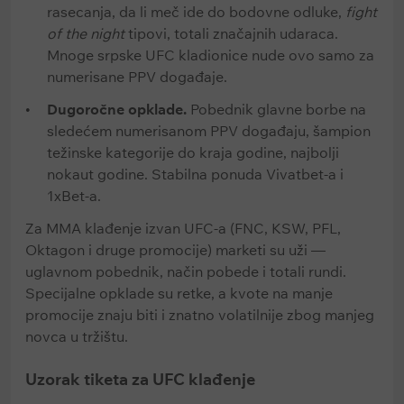
rasecanja, da li meč ide do bodovne odluke,
fight
of the night
tipovi, totali značajnih udaraca.
Mnoge srpske UFC kladionice nude ovo samo za
numerisane PPV događaje.
Dugoročne opklade.
Pobednik glavne borbe na
sledećem numerisanom PPV događaju, šampion
težinske kategorije do kraja godine, najbolji
nokaut godine. Stabilna ponuda Vivatbet-a i
1xBet-a.
Za MMA klađenje izvan UFC-a (FNC, KSW, PFL,
Oktagon i druge promocije) marketi su uži —
uglavnom pobednik, način pobede i totali rundi.
Specijalne opklade su retke, a kvote na manje
promocije znaju biti i znatno volatilnije zbog manjeg
novca u tržištu.
Uzorak tiketa za UFC klađenje