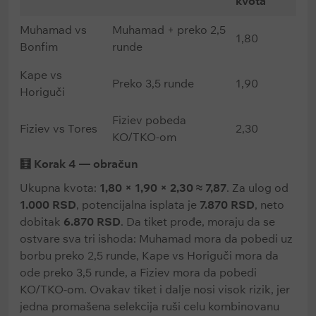
kvota
Muhamad vs
Muhamad + preko 2,5
1,80
Bonfim
runde
Kape vs
Preko 3,5 runde
1,90
Horiguči
Fiziev pobeda
Fiziev vs Tores
2,30
KO/TKO-om
🧮 Korak 4 — obračun
Ukupna kvota:
1,80 × 1,90 × 2,30 ≈ 7,87
. Za ulog od
1.000 RSD
, potencijalna isplata je
7.870 RSD
, neto
dobitak
6.870 RSD
. Da tiket prođe, moraju da se
ostvare sva tri ishoda: Muhamad mora da pobedi uz
borbu preko 2,5 runde, Kape vs Horiguči mora da
ode preko 3,5 runde, a Fiziev mora da pobedi
KO/TKO-om. Ovakav tiket i dalje nosi visok rizik, jer
jedna promašena selekcija ruši celu kombinovanu