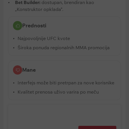
Bet Builder:
dostupan, brendiran kao
„Konstruktor opklada“.
Prednosti
Najpovoljnije UFC kvote
Široka ponuda regionalnih MMA promocija
Mane
Interfejs može biti pretrpan za nove korisnike
Kvalitet prenosa uživo varira po meču