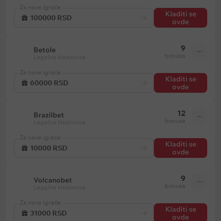
Za nove igrače
Kladiti se
100000 RSD
ovde
9
Betole
bonusa
Legalna kladionica
Za nove igrače
Kladiti se
60000 RSD
ovde
12
Brazilbet
bonusa
Legalna kladionica
Za nove igrače
Kladiti se
10000 RSD
ovde
9
Volcanobet
bonusa
Legalna kladionica
Za nove igrače
Kladiti se
31000 RSD
ovde