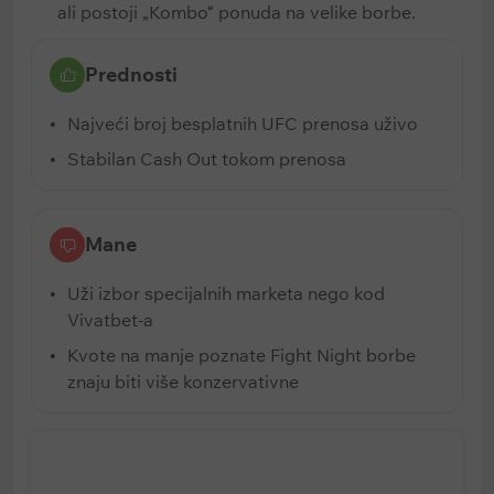
ali postoji „Kombo“ ponuda na velike borbe.
Prednosti
Najveći broj besplatnih UFC prenosa uživo
Stabilan Cash Out tokom prenosa
Mane
Uži izbor specijalnih marketa nego kod
Vivatbet-a
Kvote na manje poznate Fight Night borbe
znaju biti više konzervativne