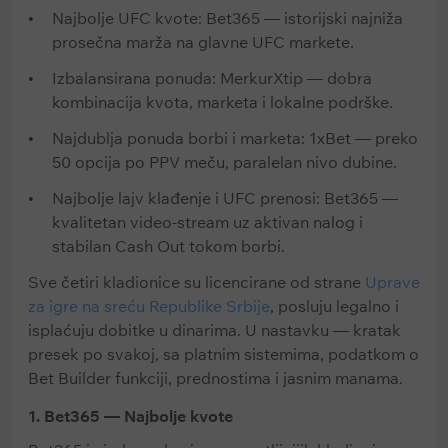
Najbolje UFC kvote: Bet365 — istorijski najniža
prosečna marža na glavne UFC markete.
Izbalansirana ponuda: MerkurXtip — dobra
kombinacija kvota, marketa i lokalne podrške.
Najdublja ponuda borbi i marketa: 1xBet — preko
50 opcija po PPV meču, paralelan nivo dubine.
Najbolje lajv klađenje i UFC prenosi: Bet365 —
kvalitetan video-stream uz aktivan nalog i
stabilan Cash Out tokom borbi.
Sve četiri kladionice su licencirane od strane
Uprave
za igre na sreću Republike Srbije
, posluju legalno i
isplaćuju dobitke u dinarima. U nastavku — kratak
presek po svakoj, sa platnim sistemima, podatkom o
Bet Builder funkciji, prednostima i jasnim manama.
1. Bet365 — Najbolje kvote