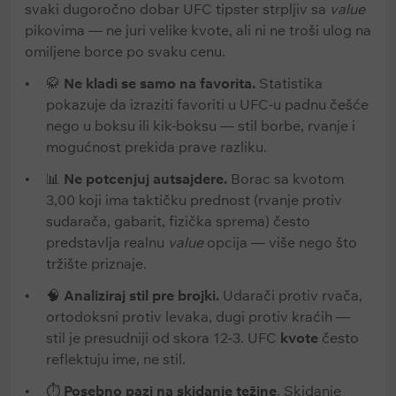
svaki dugoročno dobar UFC tipster strpljiv sa
value
pikovima — ne juri velike kvote, ali ni ne troši ulog na
omiljene borce po svaku cenu.
🥋
Ne kladi se samo na favorita.
Statistika
pokazuje da izraziti favoriti u UFC-u padnu češće
nego u boksu ili kik-boksu — stil borbe, rvanje i
mogućnost prekida prave razliku.
📊
Ne potcenjuj autsajdere.
Borac sa kvotom
3,00 koji ima taktičku prednost (rvanje protiv
sudarača, gabarit, fizička sprema) često
predstavlja realnu
value
opcija — više nego što
tržište priznaje.
🧠
Analiziraj stil pre brojki.
Udarači protiv rvača,
ortodoksni protiv levaka, dugi protiv kraćih —
stil je presudniji od skora 12-3. UFC
kvote
često
reflektuju ime, ne stil.
⏱️
Posebno pazi na skidanje težine
. Skidanje