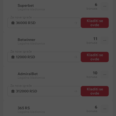
6
Superbet
bonusa
Legalna kladionica
Za nove igrače
Kladiti se
36000 RSD
ovde
11
Betwinner
bonusa
Legalna kladionica
Za nove igrače
Kladiti se
12000 RSD
ovde
10
AdmiralBet
bonusa
Legalna kladionica
Za nove igrače
Kladiti se
312000 RSD
ovde
6
365 RS
bonusa
Legalna kladionica