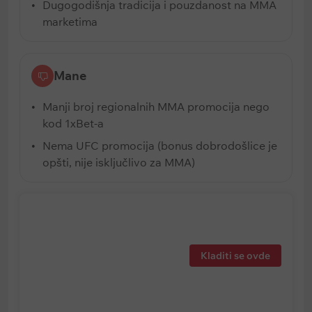
Dugogodišnja tradicija i pouzdanost na MMA
marketima
Mane
Manji broj regionalnih MMA promocija nego
kod 1xBet-a
Nema UFC promocija (bonus dobrodošlice je
opšti, nije isključlivo za MMA)
Kladiti se ovde