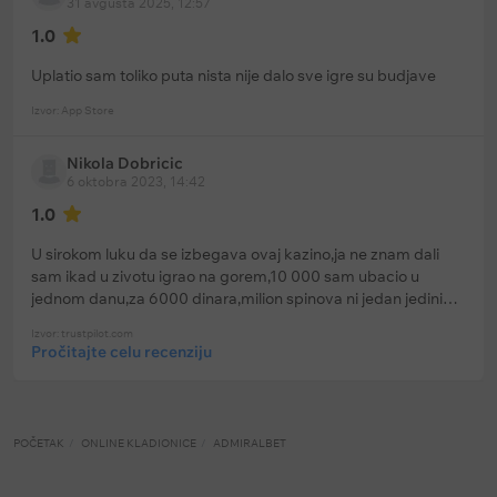
31 avgusta 2025, 12:57
1.0
Uplatio sam toliko puta nista nije dalo sve igre su budjave
Izvor: App Store
Nikola Dobricic
6 oktobra 2023, 14:42
1.0
U sirokom luku da se izbegava ovaj kazino,ja ne znam dali
sam ikad u zivotu igrao na gorem,10 000 sam ubacio u
jednom danu,za 6000 dinara,milion spinova ni jedan jedini
bonus,posle toga jos 4000 samo sam okretao 10 min i to je
Izvor: trustpilot.com
sve,za 10 000 dinara ne znam dali sam igrao ukupno pola
Pročitajte celu recenziju
sata,pritom ovo mi nije prvi put da uplacujem na
Admiralu,znam samo da sam ubacio dosta para nisam imao
ni jednu jedinu isplatu,toliko.
POČETAK
ONLINE KLADIONICE
ADMIRALBET