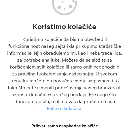
Tipovi košarka
Superliga Srbije
Tenis tipovi
Liga Šampiona
Evroliga tipovi
Liga Evrope
NBA tipovi
Liga Konferencija
Koristimo kolačiće
Liga Šampiona tipovi
Engleska Premijer Liga
Liga Evrope tipovi
La Liga
Koristimo kolačiće da bismo obezbedili
Tiket dana
funkcionalnost našeg sajta i da prikupimo statističke
Besplatni tipovi 1x2
informacije. Njih obrađujemo mi, kao i neka treća lica,
za potrebe analitike. Možete da se složite sa
Članci
O sajtu
korišćenjem svih kolačića ili samo onih neophodnih
Blogovi
O nama
za pravilno funkcionisanje našeg sajta. U svakom
Škola klađenja
Kontakt
trenutku možete da povučete svoju saglasnost i to
Kazino škola
Odgovorno igranje
tako što ćete izmeniti podešavanja vašeg brauzera ili
Sve o sportu
Politika privatnosti
izbrisati kolačiće sa vašeg uređaja. Pre nego što
FAQ
Uslovi korišćenja
donesete odlulu, molimo vas da pročitate našu
Politika kolačića
Politiku kolačića.
Srbija
Legalbet nije kompanija za klađenje. Celokupni sadržaj na ovom sajtu je
Prihvati samo neophodne kolačiće
isključivo u informativne svrhe.