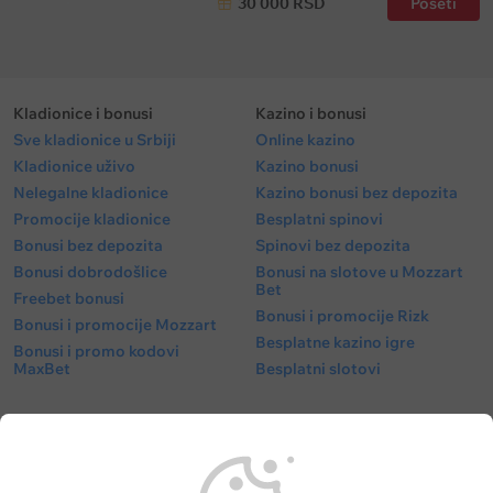
30 000 RSD
Poseti
Kladionice i bonusi
Kazino i bonusi
Sve kladionice u Srbiji
Online kazino
Kladionice uživo
Kazino bonusi
Nelegalne kladionice
Kazino bonusi bez depozita
Promocije kladionice
Besplatni spinovi
Bonusi bez depozita
Spinovi bez depozita
Bonusi dobrodošlice
Bonusi na slotove u Mozzart
Bet
Freebet bonusi
Bonusi i promocije Rizk
Bonusi i promocije Mozzart
Besplatne kazino igre
Bonusi i promo kodovi
MaxBet
Besplatni slotovi
Tipovi
Meč centar
Besplatni tipovi
Fudbal kvote
Tipovi fudbal
Fudbalske utakmice danas