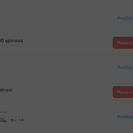
Pročitaj
00 spinova
Poseti 
Pročitaj
pinovi
Poseti 
anja
Pročitaj
+4