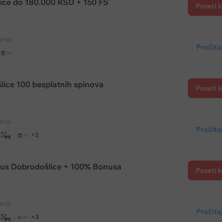
ice do 180.000 RSD + 150 FS
Poseti 
anja
Pročitaj
ice 100 besplatnih spinova
Poseti 
anja
Pročitaj
+2
us Dobrodošlice + 100% Bonusa
Poseti 
anja
Pročitaj
+3