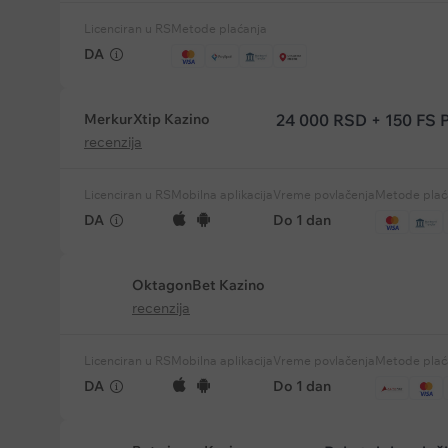
Licenciran u RS
Metode plaćanja
DA
MerkurXtip Kazino
24 000 RSD + 150 FS 
recenzija
Licenciran u RS
Mobilna aplikacija
Vreme povlačenja
Metode plać
DA
Do 1 dan
OktagonBet Kazino
recenzija
Licenciran u RS
Mobilna aplikacija
Vreme povlačenja
Metode plać
DA
Do 1 dan