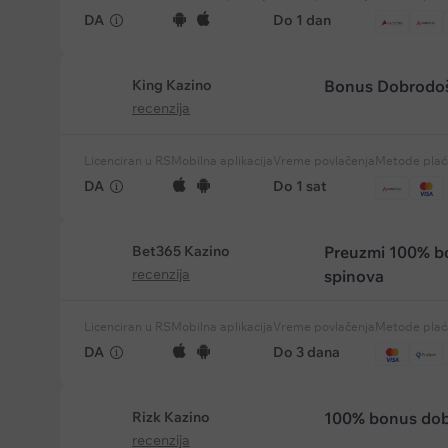
DA
Do 1 dan
King Kazino
Bonus Dobrodoš
recenzija
Licenciran u RS
Mobilna aplikacija
Vreme povlačenja
Metode plać
DA
Do 1 sat
Bet365 Kazino
Preuzmi 100% bo
recenzija
spinova
Licenciran u RS
Mobilna aplikacija
Vreme povlačenja
Metode plać
DA
Do 3 dana
Rizk Kazino
100% bonus dobr
recenzija