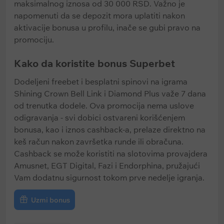
maksimalnog iznosa od 30 000 RSD. Važno je
napomenuti da se depozit mora uplatiti nakon
aktivacije bonusa u profilu, inače se gubi pravo na
promociju.
Kako da koristite bonus Superbet
Dodeljeni freebet i besplatni spinovi na igrama
Shining Crown Bell Link i Diamond Plus važe 7 dana
od trenutka dodele. Ova promocija nema uslove
odigravanja - svi dobici ostvareni korišćenjem
bonusa, kao i iznos cashback-a, prelaze direktno na
keš račun nakon završetka runde ili obračuna.
Cashback se može koristiti na slotovima provajdera
Amusnet, EGT Digital, Fazi i Endorphina, pružajući
Vam dodatnu sigurnost tokom prve nedelje igranja.
Uzmi bonus