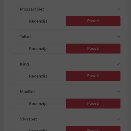
Mozzart Bet
Poseti
Recenzija
1xBet
Poseti
Recenzija
King
Poseti
Recenzija
MaxBet
Poseti
Recenzija
Vivatbet
Poseti
Recenzija