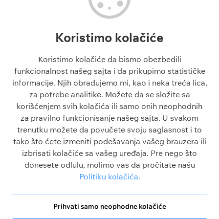
Tenis tipovi
Liga Šampiona
Evroliga tipovi
Liga Evrope
NBA tipovi
Liga Konferencija
Koristimo kolačiće
Liga Šampiona tipovi
Engleska Premijer Liga
Liga Evrope tipovi
La Liga
Koristimo kolačiće da bismo obezbedili
Tiket dana
funkcionalnost našeg sajta i da prikupimo statističke
Besplatni tipovi 1x2
informacije. Njih obrađujemo mi, kao i neka treća lica,
za potrebe analitike. Možete da se složite sa
Članci
O sajtu
korišćenjem svih kolačića ili samo onih neophodnih
Blogovi
O nama
za pravilno funkcionisanje našeg sajta. U svakom
Škola klađenja
Kontakt
trenutku možete da povučete svoju saglasnost i to
Kazino škola
Odgovorno igranje
tako što ćete izmeniti podešavanja vašeg brauzera ili
Sve o sportu
Politika privatnosti
izbrisati kolačiće sa vašeg uređaja. Pre nego što
FAQ
Uslovi korišćenja
donesete odlulu, molimo vas da pročitate našu
Politika kolačića
Politiku kolačića.
Srbija
Legalbet nije kompanija za klađenje. Celokupni sadržaj na ovom sajtu je
Prihvati samo neophodne kolačiće
isključivo u informativne svrhe.