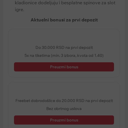
kladionice dodeljuju i besplatne spinove za slot
igre.
Aktuelni bonusi za prvi depozit
Do 30.000 RSD na prvi depozit
5x na tiketima (min. 3 izbora, kvota od 1.40)
Preuzmi bonus
Freebet dobrodošlice do 20.000 RSD na prvi depozit
Bez obrtnog uslova
Preuzmi bonus