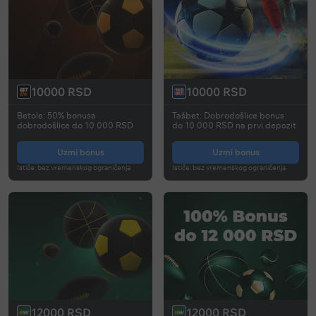
10000 RSD
10000 RSD
Betole: 50% bonusa
Tašbet: Dobrodošlice bonus
dobrodošlice do 10 000 RSD
do 10 000 RSD na prvi depozit
Uzmi bonus
Uzmi bonus
Ističe:
bez vremenskog ograničenja
Ističe:
bez vremenskog ograničenja
12000 RSD
12000 RSD