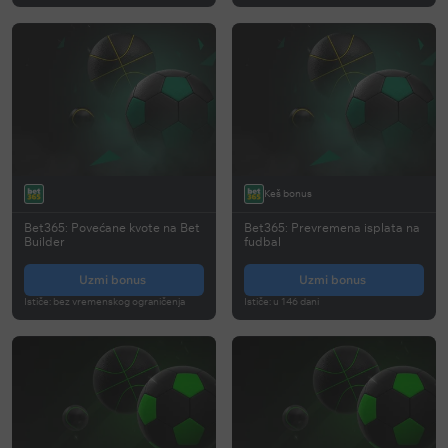
Keš bonus
Bet365: Povećane kvote na Bet
Bet365: Prevremena isplata na
Builder
fudbal
Uzmi bonus
Uzmi bonus
Ističe:
bez vremenskog ograničenja
Ističe:
u
146 dani