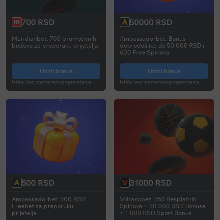
700 RSD
50000 RSD
Meridianbet: 700 promotivnih
Ambassadorbet: Bonus
bodova za preporuku prijatelja
dobrodošlice do 50 000 RSD i
600 Free Spinova
Uzmi bonus
Uzmi bonus
Ističe:
bez vremenskog ograničenja
Ističe:
bez vremenskog ograničenja
500 RSD
31000 RSD
Ambassadorbet: 500 RSD
Volcanobet: 550 Besplatnih
Freebet za preporuku
Spinova + 30 000 RSD Bonusa
prijatelja
+ 1 000 RSD Sport Bonus