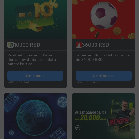
Betwinner Kazino
0
Balkan Bet Kazino
0
AdmiralBet Kazino
0
Starbet Kazino
0
Top Bet Kazino
0
10000 RSD
36000 RSD
Ambassadorbet Kazino
0
Tasbet Kazino
0
Vivatbet: Freebet 10% na
Superbet: Bonus dobrodošlice
depozit svaki dan za uplatu
do 36 000 RSD
putem kartice
Uzmi bonus
Uzmi bonus
Ističe:
u
21 dani
Ističe:
u
146 dani