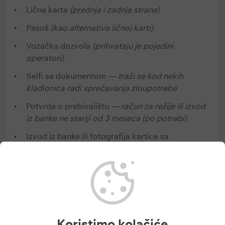
Lična karta
(prednja i zadnja strana)
Pasoš
(kao alternativa ličnoj karti)
Vozačka dozvola
(prihvataju je pojedini
operatori)
Selfi sa dokumentom
— traži se kod nekih
kladionica radi sprečavanja zloupotrebe
Potvrda o prebivalištu
— račun za režije ili izvod
iz banke ne stariji od 3 meseca (po potrebi)
Izvod iz banke ili fotografija kartice sa
prikrivenim osetljivim podacima
— ako uplatu
vršite karticom, može se zatražiti dodatna
potvrda
Uplata.
Uplatite iznos u skladu sa pravilima
promocije — pazite na minimalan iznos i
dozvoljene metode plaćanja. Skrill, Neteller i
Koristimo kolačiće