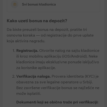
Svi bonusi kladionica
Kako uzeti bonus na depozit?
Da biste preuzeli bonus na depozit, pratite tri
osnovna koraka — od registracije do prve uplate
koja aktivira nagradu.
Registracija.
Otvorite nalog na sajtu kladionice
ili kroz mobilnu aplikaciju (iOS/Android). Neke
kladionice imaju ekskluzivne ponude isključivo
za korisnike aplikacije.
Verifikacija naloga.
Provera identiteta (KYC) je
obavezna za sve legalne operatore u Srbiji.
Bez završene verifikacije bonus se najčešće ne
može isplatiti.
Dokumenti koji se obično traže pri verifikaciji: