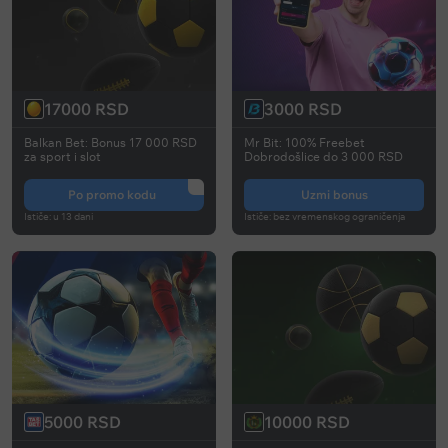
17000 RSD
3000 RSD
Balkan Bet: Bonus 17 000 RSD
Mr Bit: 100% Freebet
za sport i slot
Dobrodošlice do 3 000 RSD
Po promo kodu
Uzmi bonus
Ističe:
u
13 dani
Ističe:
bez vremenskog ograničenja
5000 RSD
10000 RSD