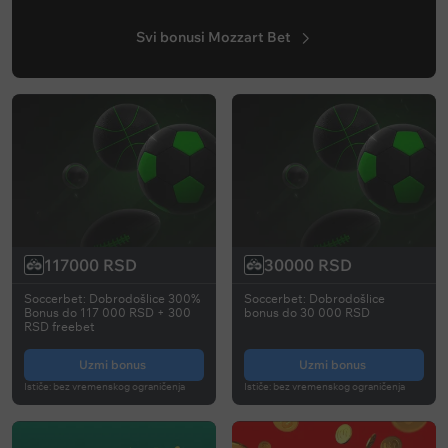
Mozzart Kazino
0
1xBet Kazino
Svi bonusi Mozzart Bet
0
Rizk Kazino
0
King Kazino
0
Maxbet Kazino
0
Vivatbet Kazino
0
Bet365 Kazino
0
Soccerbet Kazino
0
Superbet Kazino
0
Volcanobet Kazino
0
117000 RSD
30000 RSD
Brazilbet Kazino
0
Soccerbet: Dobrodošlice 300%
Soccerbet: Dobrodošlice
Bonus do 117 000 RSD + 300
bonus do 30 000 RSD
BetOle Kazino
0
RSD freebet
Meridianbet Kazino
0
Uzmi bonus
Uzmi bonus
365.rs Kazino
0
Ističe:
bez vremenskog ograničenja
Ističe:
bez vremenskog ograničenja
MerkurXtip Kazino
0
OktagonBet Kazino
0