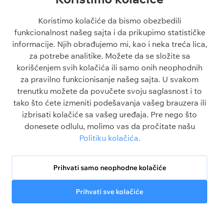
drugi e-novčanici često se isključuju iz ponude
bonusa.
Koristimo kolačiće da bismo obezbedili
funkcionalnost našeg sajta i da prikupimo statističke
Detaljne uslove svake promocije (obrtni uslov, rok
informacije. Njih obrađujemo mi, kao i neka treća lica,
korišćenja, minimalne kvote, maksimalan iznos)
za potrebe analitike. Možete da se složite sa
razmatramo u sledećem odeljku.
korišćenjem svih kolačića ili samo onih neophodnih
za pravilno funkcionisanje našeg sajta. U svakom
trenutku možete da povučete svoju saglasnost i to
Artem Mitko
, ekspert za kladionice u
tako što ćete izmeniti podešavanja vašeg brauzera ili
Legalbetu: „Najčešći razlog zbog kojeg bonus
izbrisati kolačiće sa vašeg uređaja. Pre nego što
ne stigne na nalog je nezavršena verifikacija
donesete odlulu, molimo vas da pročitate našu
pre uplate — bez potvrđenog identiteta
Politiku kolačića.
operator ne aktivira promociju. Slede depozit
ispod propisanog minimuma i pokušaj
Prihvati samo neophodne kolačiće
kombinovanja više bonusa istovremeno. Ako
sve uslove ispunjavate, a bonus nije stigao u
Prihvati sve kolačiće
roku od nekoliko sati, otvorite tiket kod
Prikaži
44 bonusa
Resetuj
Utakmice
Kladionice
Tipovi
Bonusi
podrške sa brojem transakcije — u 9 od 10