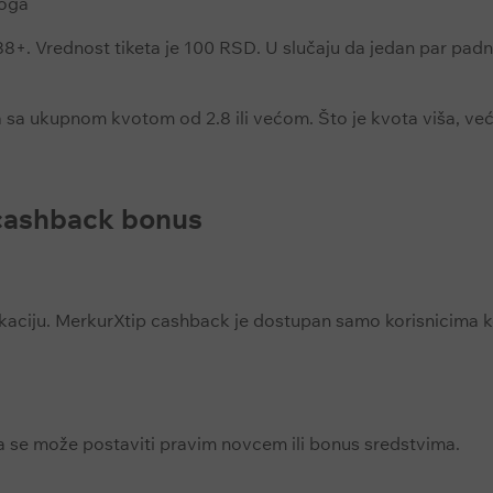
loga
 988+. Vrednost tiketa je 100 RSD. U slučaju da jedan par padn
a sa ukupnom kvotom od 2.8 ili većom. Što je kvota viša, veći
 cashback bonus
fikaciju. MerkurXtip cashback je dostupan samo korisnicima k
a se može postaviti pravim novcem ili bonus sredstvima.