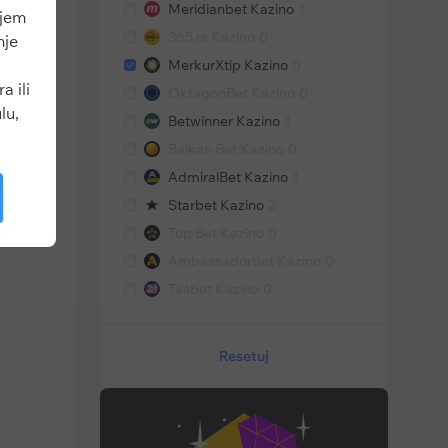
Meridianbet Kazino
1
njem
365.rs Kazino
0
nje
MerkurXtip Kazino
0
a ili
OktagonBet Kazino
0
lu,
Betwinner Kazino
1
Balkan Bet Kazino
0
AdmiralBet Kazino
1
Starbet Kazino
2
Top Bet Kazino
0
Ambassadorbet Kazino
0
Tasbet Kazino
0
Resetuj