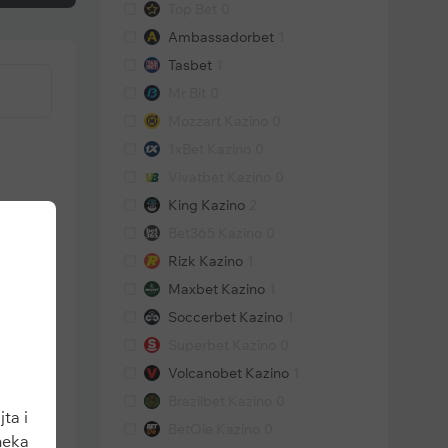
Top Bet
0
Ambassadorbet
1
Tasbet
1
Mr Bit
0
Mozzart Kazino
0
1xBet Kazino
0
Vivatbet Kazino
0
King Kazino
2
 nazad.
Bet365 Kazino
0
ovom
Rizk Kazino
1
Maxbet Kazino
1
Soccerbet Kazino
1
Superbet Kazino
0
Volcanobet Kazino
1
Brazilbet Kazino
0
ta i
BetOle Kazino
0
neka