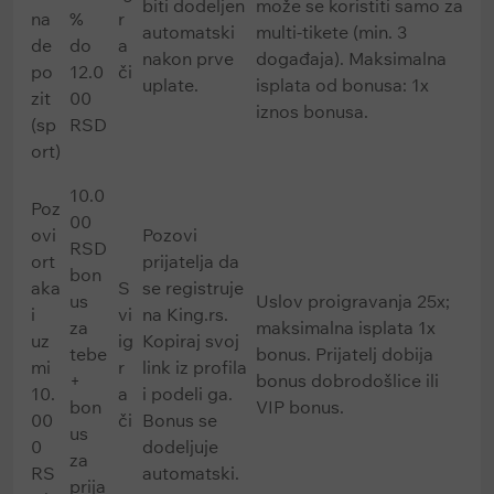
biti dodeljen
može se koristiti samo za
na
%
r
automatski
multi-tikete (min. 3
de
do
a
nakon prve
događaja). Maksimalna
po
12.0
či
uplate.
isplata od bonusa: 1x
zit
00
iznos bonusa.
(sp
RSD
ort)
10.0
Poz
00
ovi
Pozovi
RSD
ort
prijatelja da
bon
aka
S
se registruje
us
Uslov proigravanja 25x;
i
vi
na King.rs.
za
maksimalna isplata 1x
uz
ig
Kopiraj svoj
tebe
bonus. Prijatelj dobija
mi
r
link iz profila
+
bonus dobrodošlice ili
10.
a
i podeli ga.
bon
VIP bonus.
00
či
Bonus se
us
0
dodeljuje
za
RS
automatski.
prija