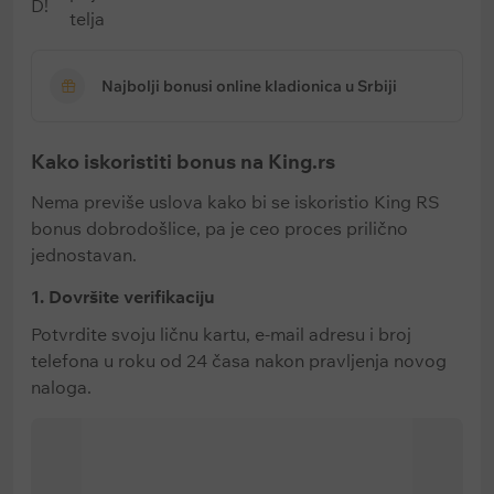
D!
telja
Najbolji bonusi online kladionica u Srbiji
Kako iskoristiti bonus na King.rs
Nema previše uslova kako bi se iskoristio King RS
bonus dobrodošlice, pa je ceo proces prilično
jednostavan.
1. Dovršite verifikaciju
Potvrdite svoju ličnu kartu, e-mail adresu i broj
telefona u roku od 24 časa nakon pravljenja novog
naloga.