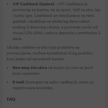
VIP Cashback (kazino)
– VIP Cashback je
promocija za kazino, ne za sport. Važi za slot, lajv
i turbo igre. Cashback se obračunava na neto
gubitak i dodeljuje se sledećeg dana nakon
svakog 3-dnevnog ciklusa, a procenat zavisi od
nivoa (12%–20%) i uslova depozita u prethodna 3
dana.
Ukoliko naiđete na bilo koje probleme sa
promocijama, možete kontaktirati King podršku
kroz jedan od navedenih kanala:
Non-stop čet uživo
na kojem će vam se javiti
pravi operateri.
E-mail:
Dostupan na sajtu i aplikaciji, samo za
registrovane korisnike.
FAQ