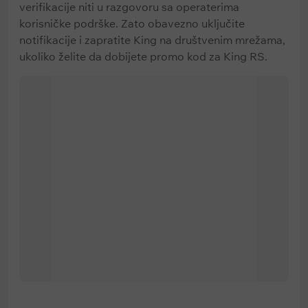
verifikacije niti u razgovoru sa operaterima
korisničke podrške. Zato obavezno uključite
notifikacije i zapratite King na društvenim mrežama,
ukoliko želite da dobijete promo kod za King RS.