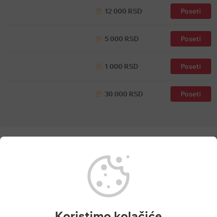
12 000 RSD
Poseti
5 000 RSD
Poseti
1 000 RSD
Poseti
30 000 RSD
Poseti
Kladionice i bonusi
Kazino i bonusi
Sve kladionice u Srbiji
Online kazino
Kladionice uživo
Kazino bonusi
Nelegalne kladionice
Kazino bonusi bez depozita
Promocije kladionice
Besplatni spinovi
Bonusi bez depozita
Spinovi bez depozita
Bonusi dobrodošlice
Bonusi na slotove u Mozzart
Koristimo kolačiće