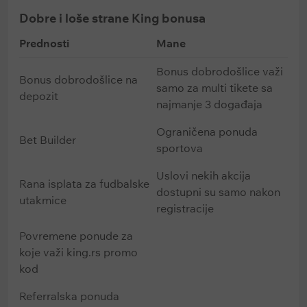
Dobre i loše strane King bonusa
Prednosti
Mane
Bonus dobrodošlice važi
Bonus dobrodošlice na
samo za multi tikete sa
depozit
najmanje 3 događaja
Ograničena ponuda
Bet Builder
sportova
Uslovi nekih akcija
Rana isplata za fudbalske
dostupni su samo nakon
utakmice
registracije
Povremene ponude za
koje važi king.rs promo
kod
Referralska ponuda