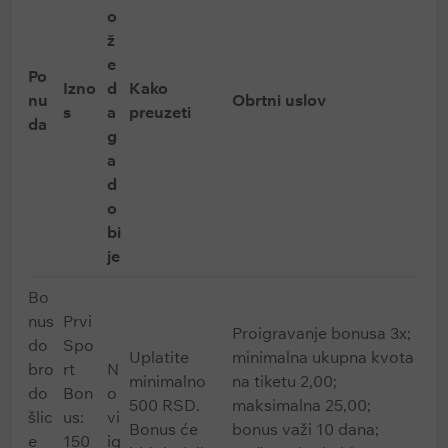
o
ž
e
Po
Izno
d
Kako
nu
Obrtni uslov
s
a
preuzeti
da
g
a
d
o
bi
je
Bo
nus
Prvi
Proigravanje bonusa 3x;
do
Spo
Uplatite
minimalna ukupna kvota
bro
rt
N
minimalno
na tiketu 2,00;
do
Bon
o
500 RSD.
maksimalna 25,00;
šlic
us:
vi
Bonus će
bonus važi 10 dana;
e
150
ig