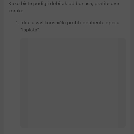
Kako biste podigli dobitak od bonusa, pratite ove
korake:
Idite u vaš korisnički profil i odaberite opciju
“Isplata”.