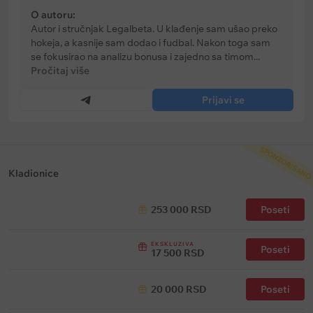
O autoru:
Autor i stručnjak Legalbeta. U klađenje sam ušao preko
hokeja, a kasnije sam dodao i fudbal. Nakon toga sam
se fokusirao na analizu bonusa i zajedno sa timom...
Pročitaj više
Prijavi se
SPONZORISANO
Kladionice
253 000 RSD
Poseti
EKSKLUZIVA
Poseti
17 500 RSD
20 000 RSD
Poseti