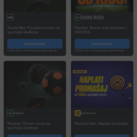
Superbet
6
Betwinner
11
1000 RSD
AdmiralBet
10
SoccerBet: Povećane kvote na
Maxbet: Bonus dobrodošlice 1
Balkan Bet
9
sportsko klađenje
000 RSD
365 RS
6
Uzmi bonus
Uzmi bonus
Betole
9
Ističe:
bez vremenskog ograničenja
Ističe:
bez vremenskog ograničenja
Brazilbet
12
Volcanobet
9
MeridianBet
11
MerkurXtip
4
OktagonBet
3
Star Bet
4
Top Bet
2
Kešbek
Keš bonus
Ambassadorbet
8
Tasbet
5
Maxbet: Povrat novca za
Mozzart Bet: Naplati promašaj
sportsko klađenje
Mr Bit
5