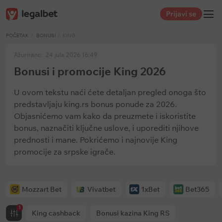
Filter
Prijavi se
POČETAK
BONUSI
KING
Kladionica
1
Kazino
0
Ažurirano
:
24 jula 2026 16:49
Bonusi i promocije King 2026
Bez depozita
0
U ovom tekstu naći ćete detaljan pregled onoga što
predstavljaju king.rs bonus ponude za 2026.
Za nove igrače
1
Objasnićemo vam kako da preuzmete i iskoristite
Aktivni
0
bonus, naznačiti ključne uslove, i uporediti njihove
prednosti i mane. Pokrićemo i najnovije King
Tip bonusa
promocije za srpske igrače.
Freebet
0
Kešbek
0
Nagradna igra
0
Mozzart Bet
Vivatbet
1xBet
Bet365
Besplatni spinovi
0
1
Reload bonus
King cashback
0
Bonusi kazina King RS