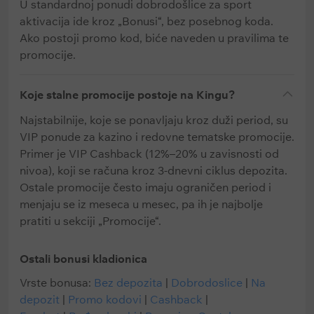
U standardnoj ponudi dobrodošlice za sport
aktivacija ide kroz „Bonusi“, bez posebnog koda.
Ako postoji promo kod, biće naveden u pravilima te
promocije.
Koje stalne promocije postoje na Kingu?
Najstabilnije, koje se ponavljaju kroz duži period, su
VIP ponude za kazino i redovne tematske promocije.
Primer je VIP Cashback (12%–20% u zavisnosti od
nivoa), koji se računa kroz 3-dnevni ciklus depozita.
Ostale promocije često imaju ograničen period i
menjaju se iz meseca u mesec, pa ih je najbolje
pratiti u sekciji „Promocije“.
Ostali bonusi kladionica
Vrste bonusa:
Bez depozita
|
Dobrodoslice
|
Na
depozit
|
Promo kodovi
|
Cashback
|