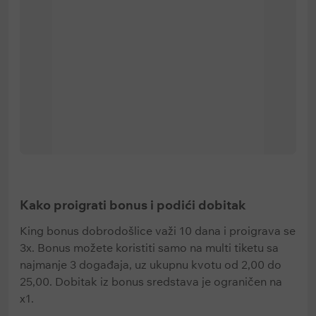
Kako proigrati bonus i podići dobitak
King bonus dobrodošlice važi 10 dana i proigrava se
3x. Bonus možete koristiti samo na multi tiketu sa
najmanje 3 događaja, uz ukupnu kvotu od 2,00 do
25,00. Dobitak iz bonus sredstava je ograničen na
x1.