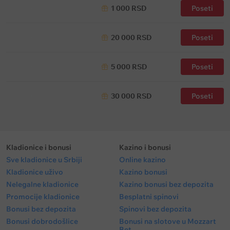
1 000 RSD
Poseti
20 000 RSD
Poseti
5 000 RSD
Poseti
30 000 RSD
Poseti
Kladionice i bonusi
Kazino i bonusi
Sve kladionice u Srbiji
Online kazino
Kladionice uživo
Kazino bonusi
Nelegalne kladionice
Kazino bonusi bez depozita
Promocije kladionice
Besplatni spinovi
Bonusi bez depozita
Spinovi bez depozita
Bonusi dobrodošlice
Bonusi na slotove u Mozzart
Bet