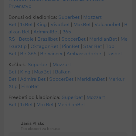
Prvenstvo
Bonusi od kladionica:
Superbet
|
Mozzart
Bet
|
1xBet
|
King
|
Vivatbet
|
MaxBet
|
Volcanobet
|
B
alkan Bet
|
AdmiralBet
|
365
RS
|
Betole
|
Brazilbet
|
SoccerBet
|
MeridianBet
|
Me
rkurXtip
|
OktagonBet
|
PinnBet
|
Star Bet
|
Top
Bet
|
Bet365
|
Betwinner
|
Ambassadorbet
|
Tasbet
Kešbek:
Superbet
|
Mozzart
Bet
|
King
|
MaxBet
|
Balkan
Bet
|
AdmiralBet
|
SoccerBet
|
MeridianBet
|
Merkur
Xtip
|
PinnBet
Freebeti od kladionica:
Superbet
|
Mozzart
Bet
|
1xBet
|
MaxBet
|
MeridianBet
Janis Plisko
Top ekspert za bonuse