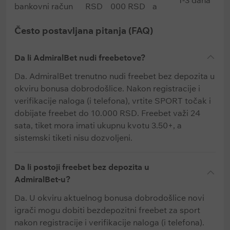
1-3 dana
bankovni račun
RSD
000 RSD
a
Često postavljana pitanja (FAQ)
Da li AdmiralBet nudi freebetove?
Da. AdmiralBet trenutno nudi freebet bez depozita u
okviru bonusa dobrodošlice. Nakon registracije i
verifikacije naloga (i telefona), vrtite SPORT točak i
dobijate freebet do 10.000 RSD. Freebet važi 24
sata, tiket mora imati ukupnu kvotu 3.50+, a
sistemski tiketi nisu dozvoljeni.
Da li postoji freebet bez depozita u
AdmiralBet-u?
Da. U okviru aktuelnog bonusa dobrodošlice novi
igrači mogu dobiti bezdepozitni freebet za sport
nakon registracije i verifikacije naloga (i telefona).