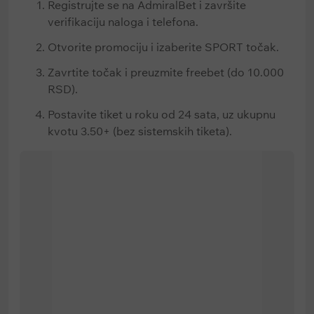
Registrujte se na AdmiralBet i završite
verifikaciju naloga i telefona.
Otvorite promociju i izaberite SPORT točak.
Zavrtite točak i preuzmite freebet (do 10.000
RSD).
Postavite tiket u roku od 24 sata, uz ukupnu
kvotu 3.50+ (bez sistemskih tiketa).