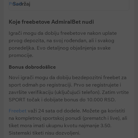
Betwinner Kazino
0
Sadržaj
Balkan Bet Kazino
0
AdmiralBet Kazino
1
Koje freebetove AdmiralBet nudi
Starbet Kazino
0
Igrači mogu da dobiju freebetove nakon uplate
Top Bet Kazino
0
prvog depozita, na svoj rođendan, ali i svakog
Ambassadorbet Kazino
0
ponedeljka. Evo detaljnog objašnjenja svake
Tasbet Kazino
0
promocije.
Bonus dobrodošlice
Novi igrači mogu da dobiju bezdepozitni freebet za
sport odmah po registraciji. Prvo se registrujete i
završite verifikaciju (uključujući telefon). Zatim vrtite
SPORT točak i dobijate bonus do 10.000 RSD.
Freebet
važi 24 sata od dodele. Možete ga koristiti
na kompletnoj sportskoj ponudi (prematch i live), ali
tiket mora imati ukupnu kvotu najmanje 3.50.
Sistemski tiketi nisu dozvoljeni.