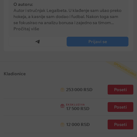
O autoru:
Autor i stručnjak Legalbeta. U klađenje sam ušao preko
hokeja, a kasnije sam dodao i fudbal. Nakon toga sam
se fokusirao na analizu bonusa i zajedno sa timom...
Pročitaj više
Prijavi se
SPONZORISANO
Kladionice
253 000 RSD
Poseti
EKSKLUZIVA
Poseti
17 500 RSD
12 000 RSD
Poseti