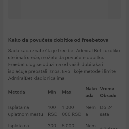
Kako da povučete dobitke od freebetova
Sada kada znate šta je free bet Admiral Bet i ukoliko
ste imali sreće, možete da povučete dobitke.
Freebet ulog se oduzima od vaših dobitaka i
isplaćuje preostali iznos. Evo i koje metode i limite
AdmiralBet kladionica ima.
Nakn
Vreme
Metoda
Min
Max
ada
Obrade
Isplata na
100
1 000
Nem
Do 24
uplatnom mestu
RSD
000 RSD
a
sata
Isplata na
300
5 000
Nem