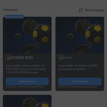
Keš bonus
6
3 bonusa
Novi bonusi
Uslovi bonusa
Bez depozita
Mobilne aplikacije
0
Programi lojalnosti
0
Za depozit
1
Legalbet Ekskluziva
0
Promo kodovi
0
Za registraciju
1
312000 RSD
Freebet
Bez uslova
0
AdmiralBet: Dobrodošlice 12
AdmiralBet: Freebet do 20%
Rođendanski bonusi
1
000 RSD bonus bez depozita
za depozit prijatelja
+ 300 000 RSD bonusa
Kazino turniri
0
Uzmi bonus
Uzmi bonus
Ističe:
bez vremenskog ograničenja
Ističe:
bez vremenskog ograničenja
Sportovi
Fudbal
0
Tenis
0