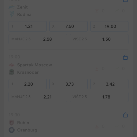
Zenit
0
0
Rodina
1.21
7.50
19.00
1
X
2
2.58
1.50
MANJE 2.5
VIŠE 2.5
19:00
Spartak Moscow
0
0
Krasnodar
2.20
3.73
3.42
1
X
2
2.21
1.78
MANJE 2.5
VIŠE 2.5
19:30
Rubin
0
0
Orenburg