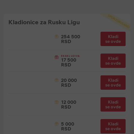
SPONZORISANO
Kladionice za Rusku Ligu
254 500
Kladi
RSD
se ovde
EKSKLUZIVA
Kladi
17 500
se ovde
RSD
20 000
Kladi
RSD
se ovde
12 000
Kladi
RSD
se ovde
5 000
Kladi
RSD
se ovde