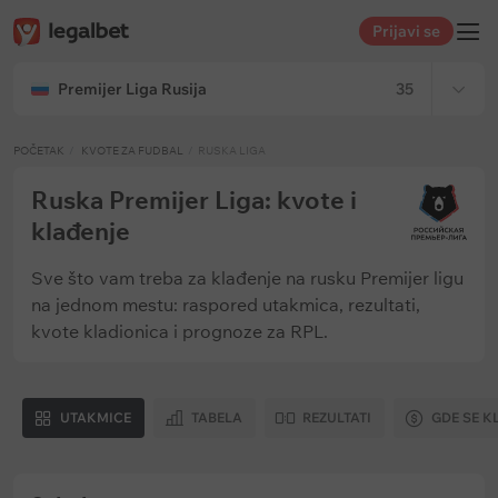
Prijavi se
Premijer Liga Rusija
35
POČETAK
KVOTE ZA FUDBAL
RUSKA LIGA
Ruska Premijer Liga: kvote i
klađenje
Sve što vam treba za klađenje na rusku Premijer ligu
na jednom mestu: raspored utakmica, rezultati,
kvote kladionica i prognoze za RPL.
UTAKMICE
TABELA
REZULTATI
GDE SE K