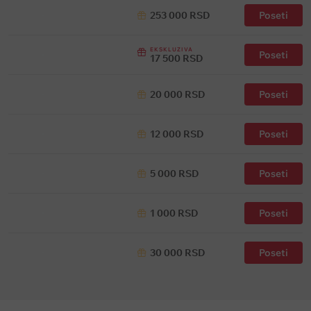
2026/27
253 000 RSD
Poseti
EKSKLUZIVA
Poseti
17 500 RSD
20 000 RSD
Poseti
12 000 RSD
Poseti
5 000 RSD
Poseti
1 000 RSD
Poseti
30 000 RSD
Poseti