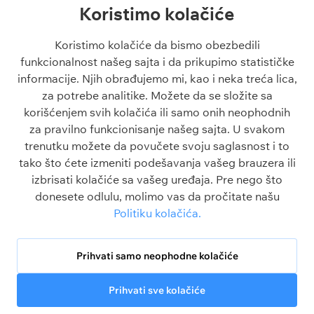
Koristimo kolačiće
Liga Šampiona tipovi
Engleska Premijer Liga
Liga Evrope tipovi
La Liga
Koristimo kolačiće da bismo obezbedili
Tiket dana
funkcionalnost našeg sajta i da prikupimo statističke
Besplatni tipovi 1x2
informacije. Njih obrađujemo mi, kao i neka treća lica,
za potrebe analitike. Možete da se složite sa
Članci
O sajtu
korišćenjem svih kolačića ili samo onih neophodnih
Blogovi
O nama
za pravilno funkcionisanje našeg sajta. U svakom
Škola klađenja
Kontakt
trenutku možete da povučete svoju saglasnost i to
Kazino škola
Odgovorno igranje
tako što ćete izmeniti podešavanja vašeg brauzera ili
Sve o sportu
Politika privatnosti
izbrisati kolačiće sa vašeg uređaja. Pre nego što
FAQ
Uslovi korišćenja
donesete odlulu, molimo vas da pročitate našu
Politika kolačića
Politiku kolačića.
Srbija
Legalbet nije kompanija za klađenje. Celokupni sadržaj na ovom sajtu je
isključivo u informativne svrhe.
Prihvati samo neophodne kolačiće
Prihvati sve kolačiće
© 2026 MC Media Corp. Limited.
Za osobe
Sva prava zadržana.
starije od 18 godina
Utakmice
Kladionice
Tipovi
Bonusi