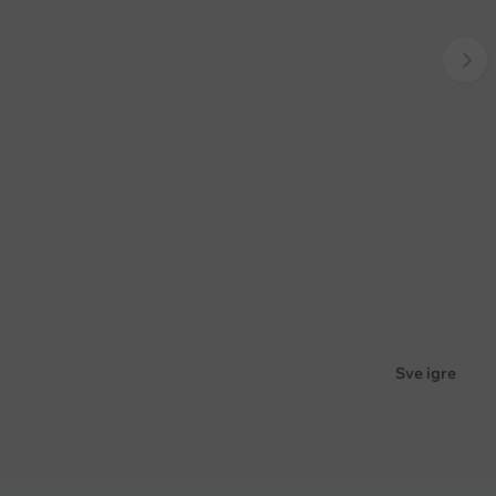
RSD
10.000 RSD + 
777 spinova
.000 RSD besplatni
Vivatbet: Bonus do 10 000 RSD i 777
besplatnih spinova od za prvi depozit
Preuzmi bonus
Uzmi bonus
menskog ograničenja
Ističe:
bez vremenskog ograničenja
Sve igre