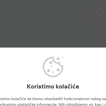
Wanted Dead or a Wild
Mental
Hacksaw Gaming
Nolimit City
aming
15
Sve igre
Koristimo kolačiće
istimo kolačiće da bismo obezbedili funkcionalnost našeg saj
prikupimo statističke informacije. Njih obrađujemo mi, kao i 