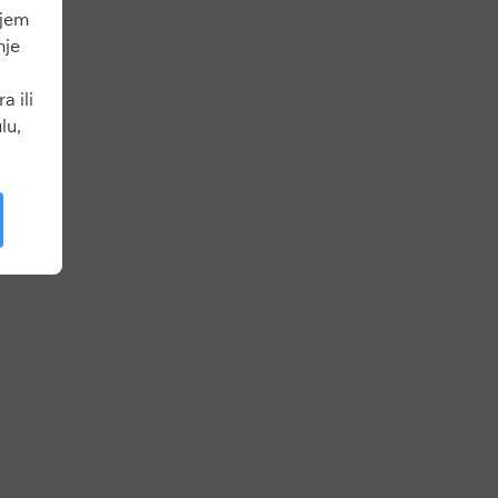
njem
 Curse
Chaos Crew 3
Stormbor
nje
a ili
lu,