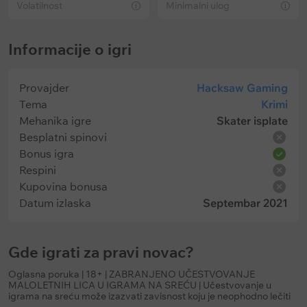
Volatilnost
Minimalni ulog
Informacije o igri
Provajder
Hacksaw Gaming
Tema
Krimi
Mehanika igre
Skater isplate
Besplatni spinovi
Bonus igra
Respini
Kupovina bonusa
Datum izlaska
Septembar 2021
Gde igrati za pravi novac?
Oglasna poruka | 18+ | ZABRANJENO UČESTVOVANJE
MALOLETNIH LICA U IGRAMA NA SREĆU | Učestvovanje u
igrama na sreću može izazvati zavisnost koju je neophodno lečiti