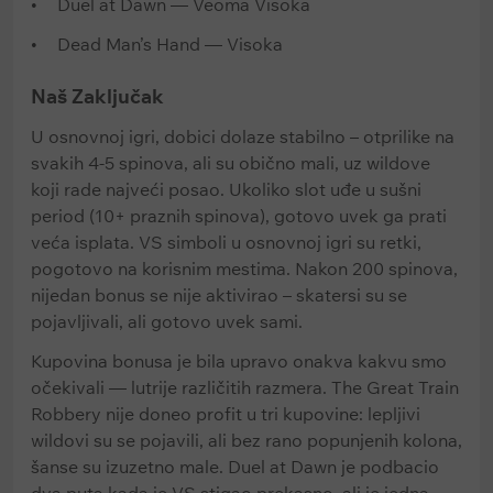
Duel at Dawn — Veoma Visoka
Dead Man’s Hand — Visoka
Naš Zaključak
U osnovnoj igri, dobici dolaze stabilno – otprilike na
svakih 4-5 spinova, ali su obično mali, uz wildove
koji rade najveći posao. Ukoliko slot uđe u sušni
period (10+ praznih spinova), gotovo uvek ga prati
veća isplata. VS simboli u osnovnoj igri su retki,
pogotovo na korisnim mestima. Nakon 200 spinova,
nijedan bonus se nije aktivirao – skatersi su se
pojavljivali, ali gotovo uvek sami.
Kupovina bonusa je bila upravo onakva kakvu smo
očekivali — lutrije različitih razmera. The Great Train
Robbery nije doneo profit u tri kupovine: lepljivi
wildovi su se pojavili, ali bez rano popunjenih kolona,
šanse su izuzetno male. Duel at Dawn je podbacio
dva puta kada je VS stigao prekasno, ali je jedna