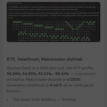
RTP, Volatilnost, Makismalan dobitak
Wanted Dead or a Wild slot nudi više RTP profila:
96.38%, 94.55%, 92.33%,
i
88.42%
— u zavisnosti
od kazina. Maksimalan dobitak je
x12500
.
Generalna volatilnost je
4 od 5
, ali se razlikuje po
bonusu:
The Great Train Robbery — Srednja