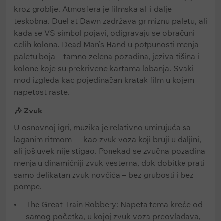
kroz groblje. Atmosfera je filmska ali i dalje
teskobna. Duel at Dawn zadržava grimiznu paletu, ali
kada se VS simbol pojavi, odigravaju se obračuni
celih kolona. Dead Man’s Hand u potpunosti menja
paletu boja – tamno zelena pozadina, jeziva tišina i
kolone koje su prekrivene kartama lobanja. Svaki
mod izgleda kao pojedinačan kratak film u kojem
napetost raste.
🎶 Zvuk
U osnovnoj igri, muzika je relativno umirujuća sa
laganim ritmom — kao zvuk voza koji bruji u daljini,
ali još uvek nije stigao. Ponekad se zvučna pozadina
menja u dinamičniji zvuk vesterna, dok dobitke prati
samo delikatan zvuk novčića – bez grubosti i bez
pompe.
The Great Train Robbery: Napeta tema kreće od
samog početka, u kojoj zvuk voza preovladava,