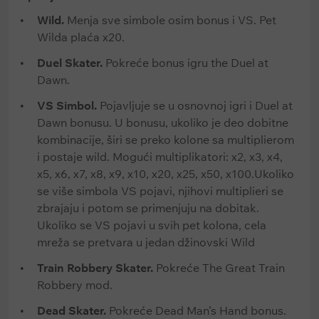
Wild.
Menja sve simbole osim bonus i VS. Pet
Wilda plaća x20.
Duel Skater.
Pokreće bonus igru the Duel at
Dawn.
VS Simbol.
Pojavljuje se u osnovnoj igri i Duel at
Dawn bonusu. U bonusu, ukoliko je deo dobitne
kombinacije, širi se preko kolone sa multiplierom
i postaje wild. Mogući multiplikatori: x2, x3, x4,
x5, x6, x7, x8, x9, x10, x20, x25, x50, x100.Ukoliko
se više simbola VS pojavi, njihovi multiplieri se
zbrajaju i potom se primenjuju na dobitak.
Ukoliko se VS pojavi u svih pet kolona, cela
mreža se pretvara u jedan džinovski Wild
Train Robbery Skater.
Pokreće The Great Train
Robbery mod.
Dead Skater.
Pokreće Dead Man’s Hand bonus.