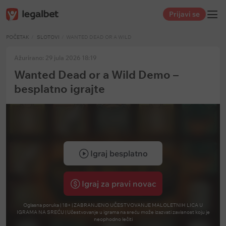
Prijavi se
POČETAK
SLOTOVI
WANTED DEAD OR A WILD
Ažurirano: 29 jula 2026 18:19
Wanted Dead or a Wild Demo –
besplatno igrajte
Igraj besplatno
Igraj za pravi novac
Oglasna poruka | 18+ | ZABRANJENO UČESTVOVANJE MALOLETNIH LICA U
IGRAMA NA SREĆU | Učestvovanje u igrama na sreću može izazvati zavisnost koju je
neophodno lečiti