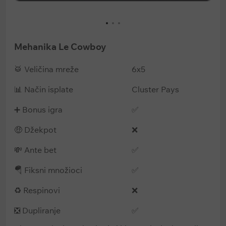
Mehanika Le Cowboy
🥁 Veličina mreže
6x5
📊 Način isplate
Cluster Pays
➕ Bonus igra
✅
🤑 Džekpot
❌
💸 Ante bet
✅
🪂 Fiksni množioci
✅
♻️ Respinovi
❌
❎ Dupliranje
✅