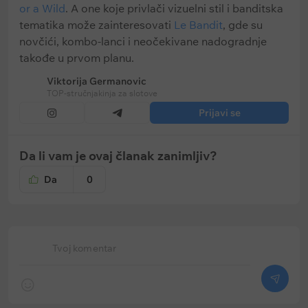
or a Wild
. A one koje privlači vizuelni stil i banditska
tematika može zainteresovati
Le Bandit
, gde su
novčići, kombo-lanci i neočekivane nadogradnje
takođe u prvom planu.
Viktorija Germanovic
TOP-stručnjakinja za slotove
Prijavi se
Da li vam je ovaj članak zanimljiv?
Da
0
Tvoj komentar