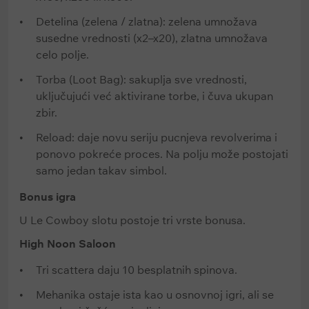
Detelina (zelena / zlatna): zelena umnožava
susedne vrednosti (x2–x20), zlatna umnožava
celo polje.
Torba (Loot Bag): sakuplja sve vrednosti,
uključujući već aktivirane torbe, i čuva ukupan
zbir.
Reload: daje novu seriju pucnjeva revolverima i
ponovo pokreće proces. Na polju može postojati
samo jedan takav simbol.
Bonus igra
U Le Cowboy slotu postoje tri vrste bonusa.
High Noon Saloon
Tri scattera daju 10 besplatnih spinova.
Mehanika ostaje ista kao u osnovnoj igri, ali se