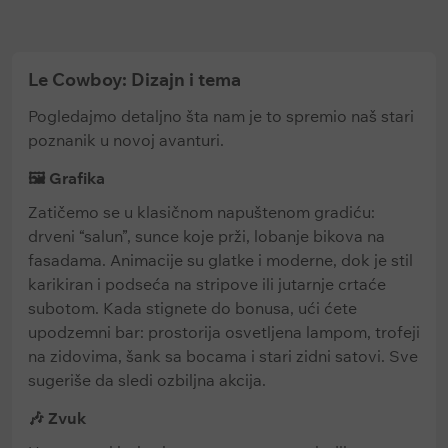
Le Cowboy: Dizajn i tema
Pogledajmo detaljno šta nam je to spremio naš stari
poznanik u novoj avanturi.
🖼️ Grafika
Zatičemo se u klasičnom napuštenom gradiću:
drveni “salun”, sunce koje prži, lobanje bikova na
fasadama. Animacije su glatke i moderne, dok je stil
karikiran i podseća na stripove ili jutarnje crtaće
subotom. Kada stignete do bonusa, ući ćete
upodzemni bar: prostorija osvetljena lampom, trofeji
na zidovima, šank sa bocama i stari zidni satovi. Sve
sugeriše da sledi ozbiljna akcija.
🎶 Zvuk