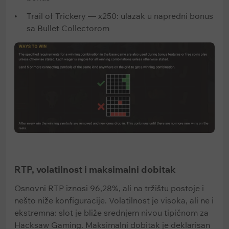
Trail of Trickery — x250: ulazak u napredni bonus
sa Bullet Collectorom
RTP, volatilnost i maksimalni dobitak
Osnovni RTP iznosi 96,28%, ali na tržištu postoje i
nešto niže konfiguracije. Volatilnost je visoka, ali ne i
ekstremna: slot je bliže srednjem nivou tipičnom za
Hacksaw Gaming. Maksimalni dobitak je deklarisan