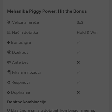
Mehanika Piggy Power: Hit the Bonus
🥁 Veličina mreže
3x3
📊 Način dobitka
Hold & Win
➕ Bonus igra
✅
🤑 Džekpot
✅
💸 Ante bet
❌
🪂 Fiksni množioci
✅
♻️ Respinovi
✅
❎ Dupliranje
❌
Dobitne kombinacije
U klasičnom smislu dobitnih kombinacija nema: