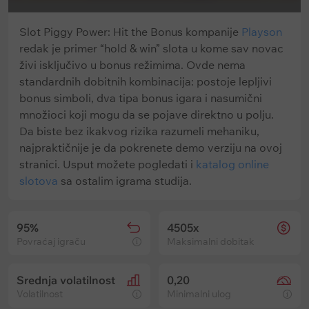
Slot Piggy Power: Hit the Bonus kompanije
Playson
redak je primer “hold & win” slota u kome sav novac
živi isključivo u bonus režimima. Ovde nema
standardnih dobitnih kombinacija: postoje lepljivi
bonus simboli, dva tipa bonus igara i nasumični
množioci koji mogu da se pojave direktno u polju.
Da biste bez ikakvog rizika razumeli mehaniku,
najpraktičnije je da pokrenete demo verziju na ovoj
stranici. Usput možete pogledati i
katalog online
slotova
sa ostalim igrama studija.
95%
4505x
Povraćaj igraču
Maksimalni dobitak
Srednja volatilnost
0,20
Volatilnost
Minimalni ulog