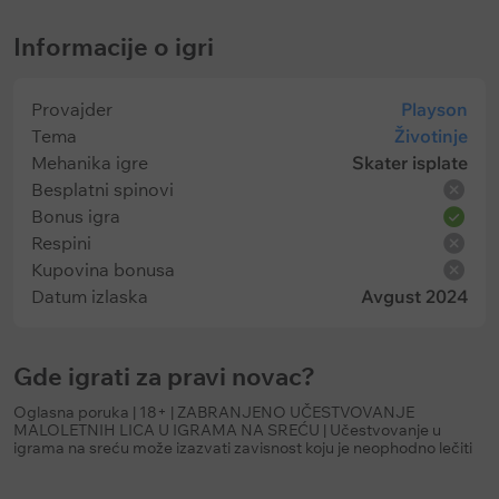
Informacije o igri
Provajder
Playson
Tema
Životinje
Mehanika igre
Skater isplate
Besplatni spinovi
Bonus igra
Respini
Kupovina bonusa
Datum izlaska
Avgust 2024
Gde igrati za pravi novac?
Oglasna poruka | 18+ | ZABRANJENO UČESTVOVANJE
MALOLETNIH LICA U IGRAMA NA SREĆU | Učestvovanje u
igrama na sreću može izazvati zavisnost koju je neophodno lečiti