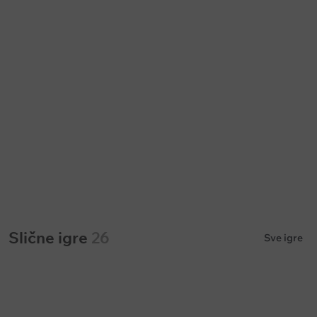
1000 RSD
10.000 RSD + 777 
spinova
Soccerbet: 1.000 RSD besplatni
Vivatbet: Bonus do 10 000 RSD 
spinovi
besplatnih spinova od za prvi
depozit
Ističe:
bez vremenskog ograničenja
Ističe:
bez vremenskog ograničenja
Slične igre
26
Sve igre