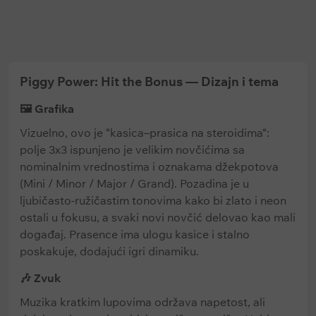
Coin Strike 2: Hold and Win
Pink Joker: Hold and Win
Piggy Power: Hit the Bonus — Dizajn i tema
🖼️ Grafika
Vizuelno, ovo je “kasica–prasica na steroidima“:
polje 3x3 ispunjeno je velikim novčićima sa
nominalnim vrednostima i oznakama džekpotova
(Mini / Minor / Major / Grand). Pozadina je u
ljubičasto-ružičastim tonovima kako bi zlato i neon
ostali u fokusu, a svaki novi novčić delovao kao mali
događaj. Prasence ima ulogu kasice i stalno
poskakuje, dodajući igri dinamiku.
🎶 Zvuk
Muzika kratkim lupovima održava napetost, ali