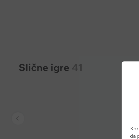
Superbet: Bonus dobrodošlice do 30
Soccerbet: 1
000 RSD + 550 FS
spinovi
Uzmi bonus
Ističe:
u
145 dani
Ističe:
bez vre
Slične igre
41
Kor
da 