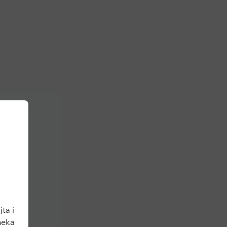
King: Bonus Dobrodošlice 333 FS
Rizk: 100% bonus
Paket
besplatnih spinov
Preuzmi bonus
Uzm
Ističe:
bez vremenskog ograničenja
Ističe:
bez vremensk
ta i
neka