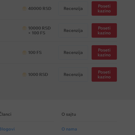
Poseti
40000 RSD
Recenzija
kazino
10000 RSD
Poseti
Recenzija
+ 100 FS
kazino
Poseti
100 FS
Recenzija
kazino
Poseti
1000 RSD
Recenzija
kazino
Članci
O sajtu
Blogovi
O nama