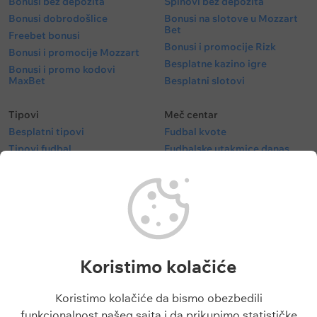
Bonusi bez depozita
Spinovi bez depozita
Bonusi dobrodošlice
Bonusi na slotove u Mozzart
Bet
Freebet bonusi
Bonusi i promocije Rizk
Bonusi i promocije Mozzart
Besplatne kazino igre
Bonusi i promo kodovi
MaxBet
Besplatni slotovi
Tipovi
Meč centar
Besplatni tipovi
Fudbal kvote
Tipovi fudbal
Fudbalske utakmice danas
Tipovi košarka
Superliga Srbije
Tenis tipovi
Liga Šampiona
Evroliga tipovi
Liga Evrope
NBA tipovi
Liga Konferencija
Liga Šampiona tipovi
Engleska Premijer Liga
Liga Evrope tipovi
La Liga
Koristimo kolačiće
Tiket dana
Besplatni tipovi 1x2
Koristimo kolačiće da bismo obezbedili
funkcionalnost našeg sajta i da prikupimo statističke