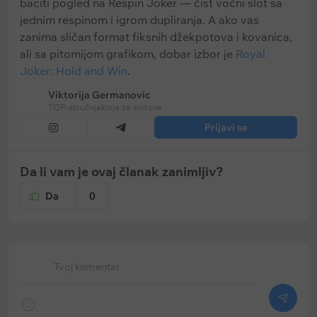
baciti pogled na Respin Joker — čist voćni slot sa
jednim respinom i igrom dupliranja. A ako vas
zanima sličan format fiksnih džekpotova i kovanica,
ali sa pitomijom grafikom, dobar izbor je
Royal
Joker: Hold and Win
.
Viktorija Germanovic
TOP-stručnjakinja za slotove
Prijavi se
Da li vam je ovaj članak zanimljiv?
Da
0
Tvoj komentar