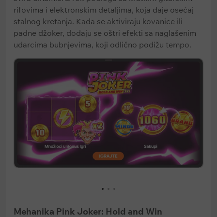
rifovima i elektronskim detaljima, koja daje osećaj
stalnog kretanja. Kada se aktiviraju kovanice ili
padne džoker, dodaju se oštri efekti sa naglašenim
udarcima bubnjevima, koji odlično podižu tempo.
Mehanika Pink Joker: Hold and Win