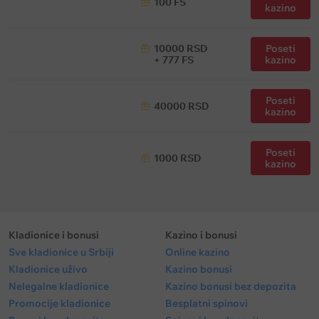
100 FS
kazino
10000 RSD
Poseti
+ 777 FS
kazino
Poseti
40000 RSD
kazino
Poseti
1000 RSD
kazino
Kladionice i bonusi
Kazino i bonusi
Sve kladionice u Srbiji
Online kazino
Kladionice uživo
Kazino bonusi
Nelegalne kladionice
Kazino bonusi bez depozita
Promocije kladionice
Besplatni spinovi