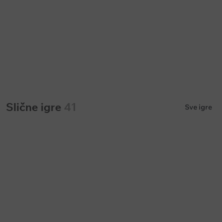
30 000 RSD + 550 FS
1000 RSD
Superbet: Bonus dobrodošlice do 30
Soccerbet: 1.000 RSD besplatni
000 RSD + 550 FS
spinovi
Ističe:
u
144 dani
Ističe:
bez vremenskog ograničenja
Slične igre
41
Sve igre
House of Spins
Sweet Bonanza Super Scat