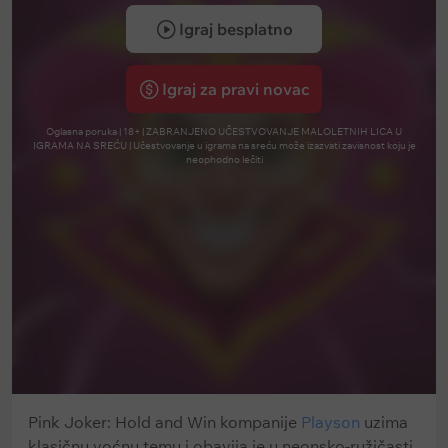
Igraj besplatno
Igraj za pravi novac
Oglasna poruka | 18+ | ZABRANJENO UČESTVOVANJE MALOLETNIH LICA U
IGRAMA NA SREĆU | Učestvovanje u igrama na sreću može izazvati zavisnost koju je
neophodno lečiti
Pink Joker: Hold and Win kompanije
Playson
uzima
klasičnu voćnu temu i obavija je u neonsko-ružičasti