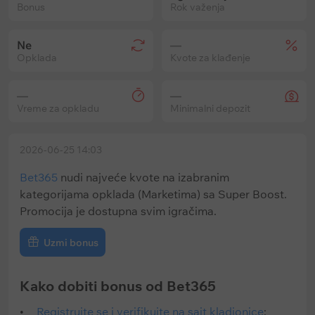
Bonus
Rok važenja
Ne
—
Opklada
Kvote za klađenje
—
—
Vreme za opkladu
Minimalni depozit
2026-06-25 14:03
Bet365
nudi najveće kvote na izabranim
kategorijama opklada (Marketima) sa Super Boost.
Promocija je dostupna svim igračima.
Uzmi bonus
Kako dobiti bonus od Bet365
Registrujte se i verifikujte na sajt kladionice
;