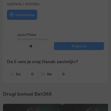
opkladu i dobitke.
Uzmi bonus
Janis Plisko
Top ekspert za bonuse
Prijavi se
Da li vam je ovaj članak zanimljiv?
Da
0
Ne
0
Drugi bonusi Bet365