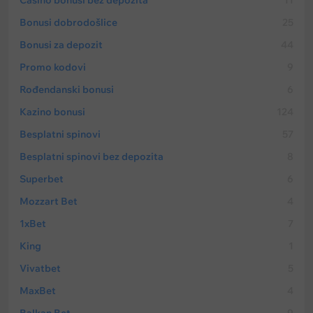
Bonusi dobrodošlice
25
Bonusi za depozit
44
Promo kodovi
9
Rođendanski bonusi
6
Kazino bonusi
124
Besplatni spinovi
57
Besplatni spinovi bez depozita
8
Superbet
6
Mozzart Bet
4
1xBet
7
King
1
Vivatbet
5
MaxBet
4
Balkan Bet
9