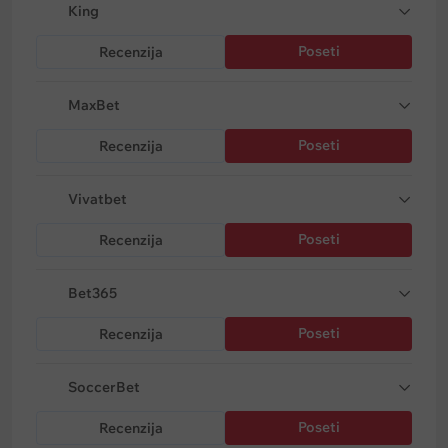
King
Poseti
Recenzija
MaxBet
Poseti
Recenzija
Vivatbet
Poseti
Recenzija
Bet365
Poseti
Recenzija
SoccerBet
Poseti
Recenzija