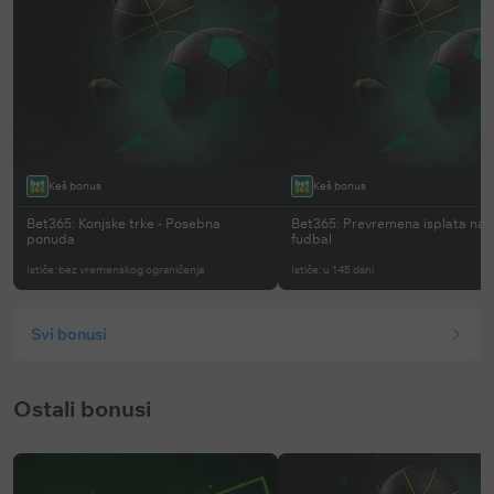
Keš bonus
Keš bonus
Bet365: Konjske trke - Posebna
Bet365: Prevremena isplata na
ponuda
fudbal
Ističe:
bez vremenskog ograničenja
Ističe:
u
145 dani
Svi bonusi
Ostali bonusi