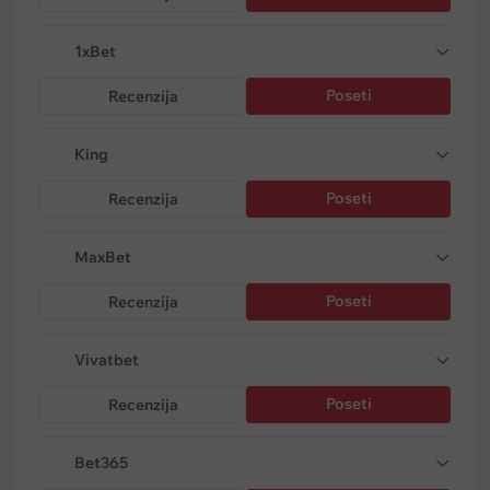
1xBet
Poseti
Recenzija
King
Poseti
Recenzija
MaxBet
Poseti
Recenzija
Vivatbet
Poseti
Recenzija
Bet365