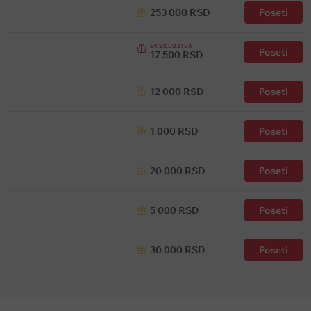
253 000 RSD
Poseti
EKSKLUZIVA
Poseti
17 500 RSD
12 000 RSD
Poseti
1 000 RSD
Poseti
20 000 RSD
Poseti
5 000 RSD
Poseti
30 000 RSD
Poseti