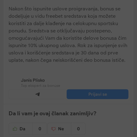
Nakon što ispunite uslove proigravanja, bonus se
dodeljuje u vidu freebet sredstava koja možete
koristiti za dalje klađenje na celokupnu sportsku
ponudu. Sredstva se otključavaju postepeno,
omogućavajući Vam da koristite delove bonusa čim
ispunite 10% ukupnog uslova. Rok za ispunjenje svih
uslova i korišćenje sredstava je 30 dana od prve
uplate, nakon čega neiskorišćeni deo bonusa ističe.
Janis Plisko
Top ekspert za bonuse
Prijavi se
Da li vam je ovaj članak zanimljiv?
Da
0
Ne
0