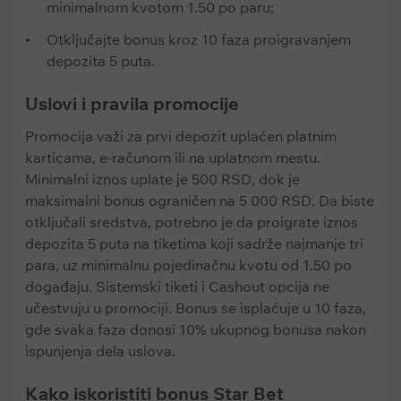
minimalnom kvotom 1.50 po paru;
Otključajte bonus kroz 10 faza proigravanjem
depozita 5 puta.
Uslovi i pravila promocije
Promocija važi za prvi depozit uplaćen platnim
karticama, e-računom ili na uplatnom mestu.
Minimalni iznos uplate je 500 RSD, dok je
maksimalni bonus ograničen na 5 000 RSD. Da biste
otključali sredstva, potrebno je da proigrate iznos
depozita 5 puta na tiketima koji sadrže najmanje tri
para, uz minimalnu pojedinačnu kvotu od 1.50 po
događaju. Sistemski tiketi i Cashout opcija ne
učestvuju u promociji. Bonus se isplaćuje u 10 faza,
gde svaka faza donosi 10% ukupnog bonusa nakon
ispunjenja dela uslova.
Kako iskoristiti bonus Star Bet