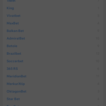
1xBet
7
King
1
Vivatbet
5
MaxBet
4
Balkan Bet
9
AdmiralBet
10
Betole
9
Brazilbet
12
Soccerbet
10
365 RS
6
MeridianBet
11
MerkurXtip
4
OktagonBet
3
Star Bet
4