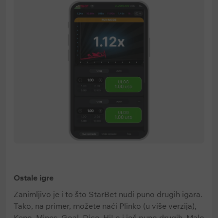
Ostale igre
Zanimljivo je i to što StarBet nudi puno drugih igara.
Tako, na primer, možete naći Plinko (u više verzija),
Keno, Mines, Goal, Dice, HiLo i još puno drugih. Malo