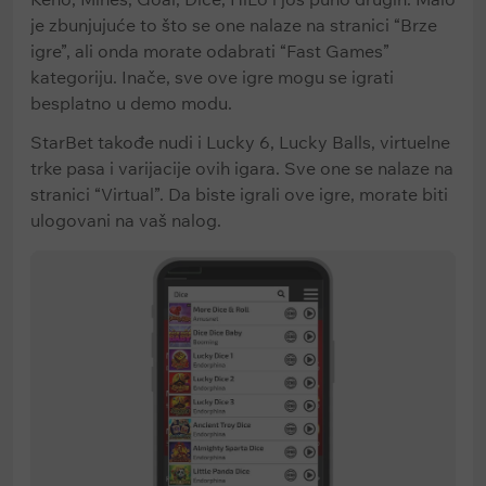
je zbunjujuće to što se one nalaze na stranici “Brze
igre”, ali onda morate odabrati “Fast Games”
kategoriju. Inače, sve ove igre mogu se igrati
besplatno u demo modu.
StarBet takođe nudi i Lucky 6, Lucky Balls, virtuelne
trke pasa i varijacije ovih igara. Sve one se nalaze na
stranici “Virtual”. Da biste igrali ove igre, morate biti
ulogovani na vaš nalog.