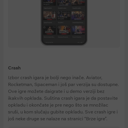
Crash
Izbor crash igara je bolji nego inače. Aviator,
Rocketman, Spaceman i još par verzija su dostupne.
Ove igre možete daigrate i u demo verziji bez
ikakvih opklada. Suština crash igara je da postavite
opkladu i okončate je pre nego što se množilac
sruši, u kom slučaju gubite opkladu. Sve crash igre i
još neke druge se nalaze na stranici “Brze igre”.