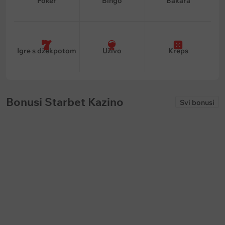
Poker
Bingo
Bakara
Igre s džekpotom
Uživo
Kreps
Bonusi Starbet Kazino
Svi bonusi
200% bonus
dobrodošlice za slot
igre
Registrujte se na sajtu starbet.rs i
uplatite prvi depozit od najmanje 500
RSD koristeći platne kartice Visa,
Mastercard i Maestro ili sistem Ipay.
Dobićete 200% bonusa do 10.000
Cashback 10
RSD. Za uplate iznad 5.000 RSD,
spinova