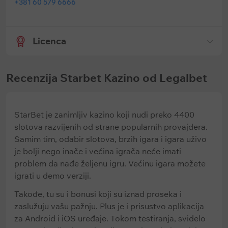
+381 60 579 6666
Licenca
Recenzija Starbet Kazino od Legalbet
StarBet je zanimljiv kazino koji nudi preko 4400
slotova razvijenih od strane popularnih provajdera.
Samim tim, odabir slotova, brzih igara i igara uživo
je bolji nego inače i većina igrača neće imati
problem da nađe željenu igru. Većinu igara možete
igrati u demo verziji.
Takođe, tu su i bonusi koji su iznad proseka i
zaslužuju vašu pažnju. Plus je i prisustvo aplikacija
za Android i iOS uređaje. Tokom testiranja, svidelo