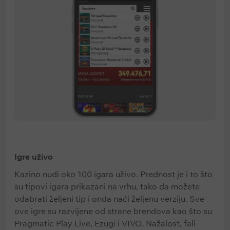
Igre uživo
Kazino nudi oko 100 igara uživo. Prednost je i to što
su tipovi igara prikazani na vrhu, tako da možete
odabrati željeni tip i onda naći željenu verziju. Sve
ove igre su razvijene od strane brendova kao što su
Pragmatic Play Live, Ezugi i VIVO. Nažalost, fali