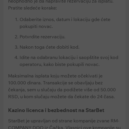
neophodno je da napravite rezervaciju za isplatu.
Pratite sledeće korake:
Odaberite iznos, datum i lokaciju gde ćete
pokupiti novac.
Potvrdite rezervaciju.
Nakon toga ćete dobiti kod.
Idite na odabranu lokaciju i saopštite svoj kod
operatoru, kako biste pokupili novac.
Maksimalna isplata koju možete očekivati je
100.000 dinara. Transakcije se obavljaju bez
čekanja, sem u slučaju da podižete više od 50.000
RSD, u kom slučaju možete da čekate do 24 časa.
Kazino licenca i bezbednost na StarBet
StarBet je upravljan od strane kompanije zvane RM-
COMPANY DOO iz Čačka. Vlasnici ove kompanije su