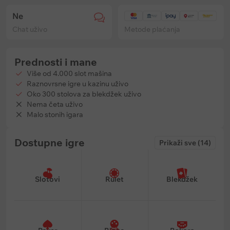
Ne
Chat uživo
Metode plaćanja
Prednosti i mane
Više od 4.000 slot mašina
Raznovrsne igre u kazinu uživo
Oko 300 stolova za blekdžek uživo
Nema četa uživo
Malo stonih igara
Dostupne igre
Prikaži sve (14)
Slotovi
Rulet
Blekdžek