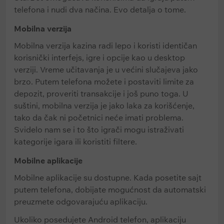
telefona i nudi dva načina. Evo detalja o tome.
Mobilna verzija
Mobilna verzija kazina radi lepo i koristi identičan
korisnički interfejs, igre i opcije kao u desktop
verziji. Vreme učitavanja je u većini slučajeva jako
brzo. Putem telefona možete i postaviti limite za
depozit, proveriti transakcije i još puno toga. U
suštini, mobilna verzija je jako laka za korišćenje,
tako da čak ni početnici neće imati problema.
Svidelo nam se i to što igrači mogu istraživati
kategorije igara ili koristiti filtere.
Mobilne aplikacije
Mobilne aplikacije su dostupne. Kada posetite sajt
putem telefona, dobijate mogućnost da automatski
preuzmete odgovarajuću aplikaciju.
Ukoliko posedujete Android telefon, aplikaciju