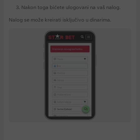
Nakon toga bićete ulogovani na vaš nalog.
Nalog se može kreirati isključivo u dinarima.