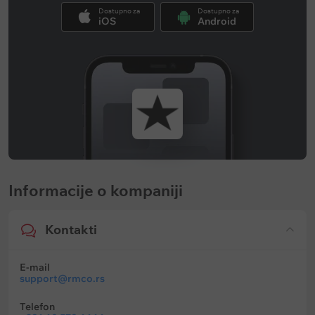
Dostupno za
Dostupno za
iOS
Android
Informacije o kompaniji
Kontakti
E-mail
support@rmco.rs
Telefon