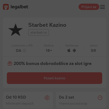
Prijavi se
Starbet Kazino
starbet.rs
Licenciran u RS
Godina
Aplikacija
Jezici
DA
18+
SR
200% bonus dobrodošlice za slot igre
Poseti kazino
Poseti kazino
Od 10 RSD
Do 2 sat
Minimalni depozit
Vreme povlačenja