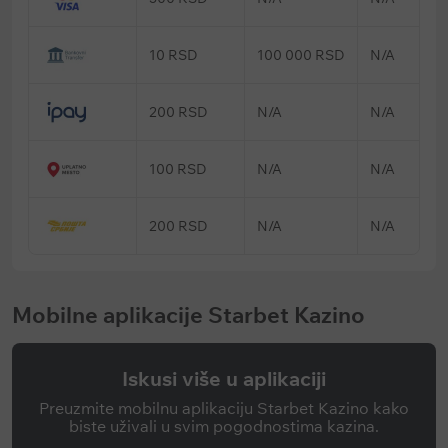
10 RSD
100 000 RSD
N/A
200 RSD
N/A
N/A
100 RSD
N/A
N/A
200 RSD
N/A
N/A
Mobilne aplikacije Starbet Kazino
Iskusi više u aplikaciji
Preuzmite mobilnu aplikaciju Starbet Kazino kako
biste uživali u svim pogodnostima kazina.