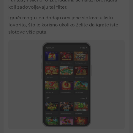
koji zadovoljavaju taj filter.
Igrači mogu i da dodaju omiljene slotove u listu
favorita, što je korisno ukoliko želite da igrate iste
slotove više puta.