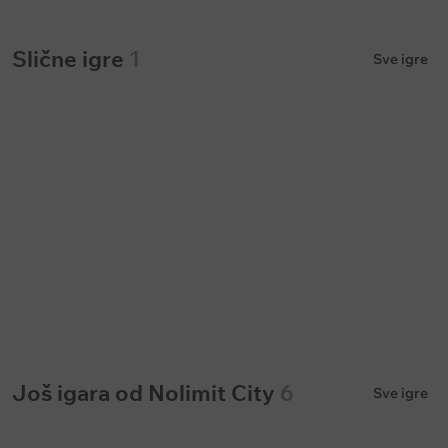
Slične igre
1
Sve igre
Treasure Island
Quickspin
Još igara od Nolimit City
6
Sve igre