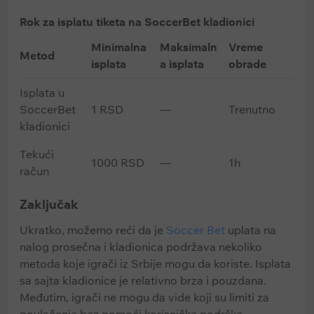
Rok za isplatu tiketa na SoccerBet kladionici
Minimalna
Maksimaln
Vreme
Metod
isplata
a isplata
obrade
Isplata u
SoccerBet
1 RSD
—
Trenutno
kladionici
Tekući
1000 RSD
—
1h
račun
Zaključak
Ukratko, možemo reći da je
Soccer Bet
uplata na
nalog prosečna i kladionica podržava nekoliko
metoda koje igrači iz Srbije mogu da koriste. Isplata
sa sajta kladionice je relativno brza i pouzdana.
Međutim, igrači ne mogu da vide koji su limiti za