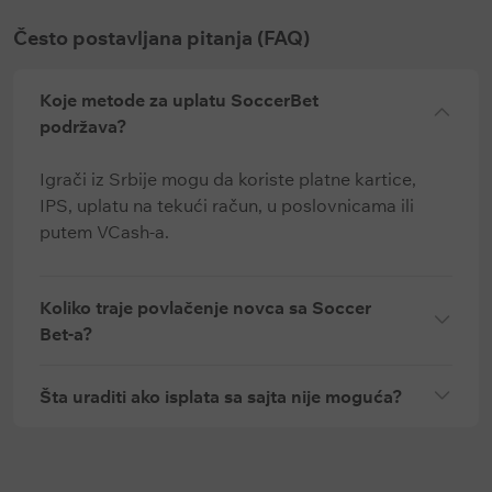
Često postavljana pitanja (FAQ)
Koje metode za uplatu SoccerBet
podržava?
Igrači iz Srbije mogu da koriste platne kartice,
IPS, uplatu na tekući račun, u poslovnicama ili
putem VCash-a.
Koliko traje povlačenje novca sa Soccer
Bet-a?
Šta uraditi ako isplata sa sajta nije moguća?