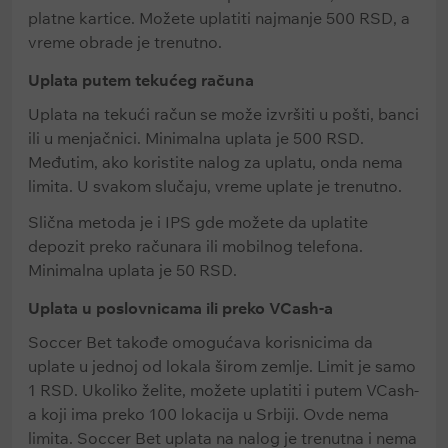
platne kartice. Možete uplatiti najmanje 500 RSD, a
vreme obrade je trenutno.
Uplata putem tekućeg računa
Uplata na tekući račun se može izvršiti u pošti, banci
ili u menjačnici. Minimalna uplata je 500 RSD.
Međutim, ako koristite nalog za uplatu, onda nema
limita. U svakom slučaju, vreme uplate je trenutno.
Slična metoda je i IPS gde možete da uplatite
depozit preko računara ili mobilnog telefona.
Minimalna uplata je 50 RSD.
Uplata u poslovnicama ili preko VCash-a
Soccer Bet takođe omogućava korisnicima da
uplate u jednoj od lokala širom zemlje. Limit je samo
1 RSD. Ukoliko želite, možete uplatiti i putem VCash-
a koji ima preko 100 lokacija u Srbiji. Ovde nema
limita. Soccer Bet uplata na nalog je trenutna i nema