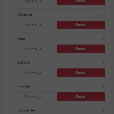
Poseti
Recenzija
Vivatbet
Poseti
Recenzija
King
Poseti
Recenzija
Bet365
Poseti
Recenzija
MaxBet
Poseti
Recenzija
SoccerBet