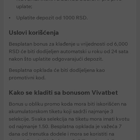
uplate;
Uplatite depozit od 1000 RSD.
Uslovi korišćenja
Besplatan bonus za klađenje u vrijednosti od 6,000
RSD će biti dodijeljen automatski u roku od 24 sata
nakon što uplatite odgovarajući depozit.
Besplatna opklada će biti dodijeljena kao
promotivni kod.
Kako se kladiti sa bonusom Vivatbet
Bonus u obliku promo koda mora biti iskorišćen na
akumulatorskom tiketu koji sadrži najmanje 3
selekcije. Svaka selekcija na tiketu mora imati kvotu
od najmanje 1.50. Besplatna opklada je važeća 7
dana od trenutka dodele i mora se koristiti na