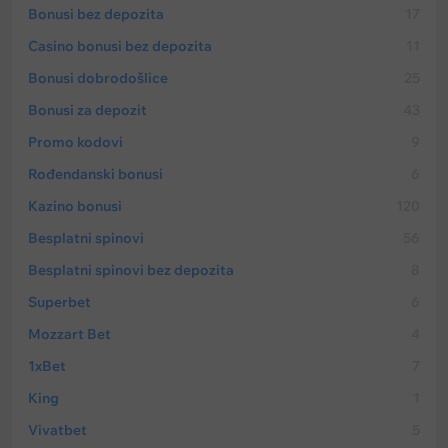
Bonusi bez depozita
17
Casino bonusi bez depozita
11
Bonusi dobrodošlice
25
Bonusi za depozit
43
Promo kodovi
9
Rođendanski bonusi
6
Kazino bonusi
120
Besplatni spinovi
56
Besplatni spinovi bez depozita
8
Superbet
6
Mozzart Bet
4
1xBet
7
King
1
Vivatbet
5