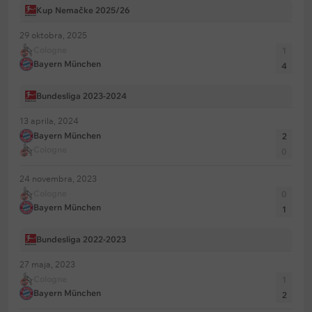
Kup Nemačke 2025/26
29 oktobra, 2025
Cologne
1
Bayern München
4
Bundesliga 2023-2024
13 aprila, 2024
Bayern München
2
Cologne
0
24 novembra, 2023
Cologne
0
Bayern München
1
Bundesliga 2022-2023
27 maja, 2023
Cologne
1
Bayern München
2