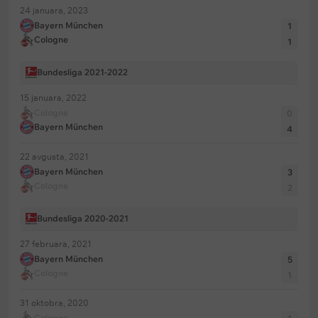
24 januara, 2023
Bayern München
1
Cologne
1
Bundesliga 2021-2022
15 januara, 2022
Cologne
0
Bayern München
4
22 avgusta, 2021
Bayern München
3
Cologne
2
Bundesliga 2020-2021
27 februara, 2021
Bayern München
5
Cologne
1
31 oktobra, 2020
Cologne