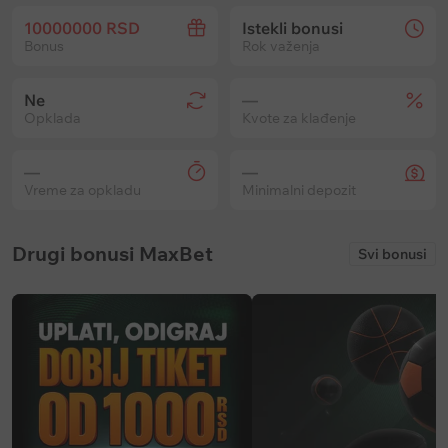
10000000
RSD
Istekli bonusi
Bonus
Rok važenja
Ne
—
Opklada
Kvote za klađenje
—
—
Vreme za opkladu
Minimalni depozit
Drugi bonusi MaxBet
Svi bonusi