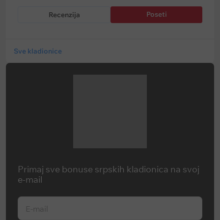
Poseti
Recenzija
Sve kladionice
Primaj sve bonuse srpskih kladionica na svoj
e-mail
E-mail