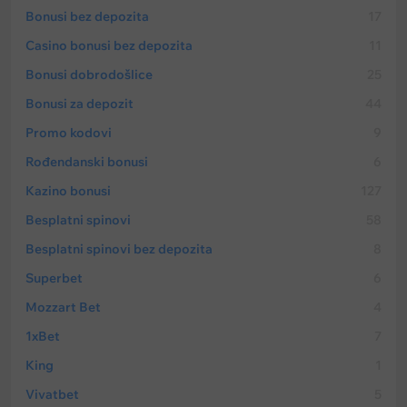
Bonusi bez depozita
17
Casino bonusi bez depozita
11
Bonusi dobrodošlice
25
Bonusi za depozit
44
Promo kodovi
9
Rođendanski bonusi
6
Kazino bonusi
127
Besplatni spinovi
58
Besplatni spinovi bez depozita
8
Superbet
6
Mozzart Bet
4
1xBet
7
King
1
Vivatbet
5