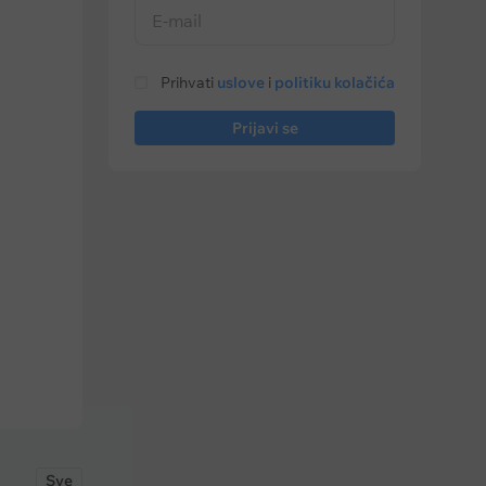
E-mail
Prihvati
uslove
i
politiku kolačića
Prijavi se
Sve