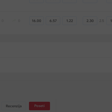
0
0
16.00
6.57
1.22
2.30
2.5
1
Poseti
Recenzija