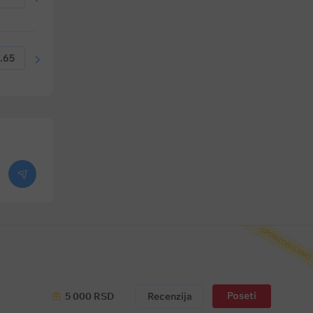
.65
SPONZORISANO
Poseti
5 000 RSD
Recenzija