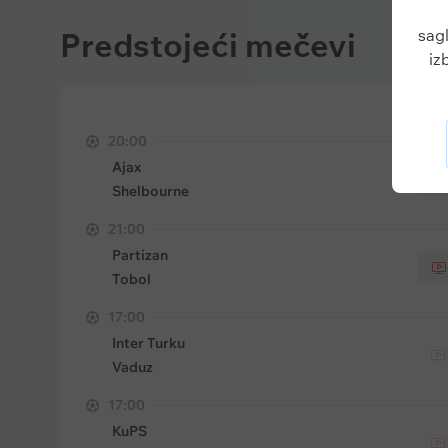
Predstojeći mečevi
sagl
iz
20:00
Ajax
Shelbourne
21:00
Partizan
Tobol
17:00
Inter Turku
Vaduz
17:00
KuPS