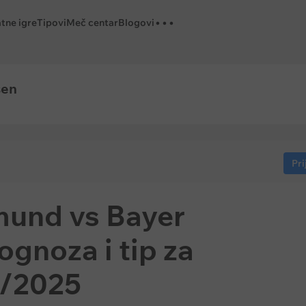
…
tne igre
Tipovi
Meč centar
Blogovi
sen
Pri
mund vs Bayer
ognoza i tip za
2/2025