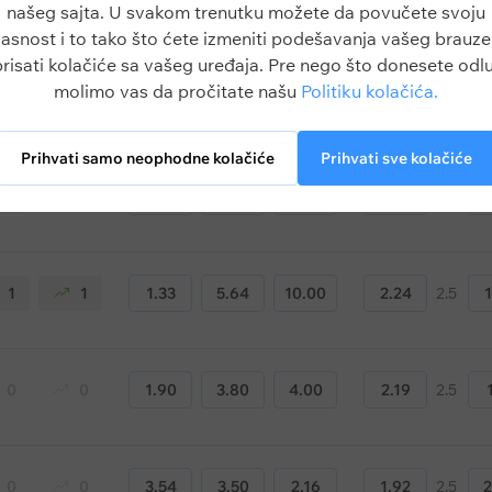
našeg sajta. U svakom trenutku možete da povučete svoju
asnost i to tako što ćete izmeniti podešavanja vašeg brauzer
brisati kolačiće sa vašeg uređaja. Pre nego što donesete odlu
molimo vas da pročitate našu
Politiku kolačića.
1
X
2
Manje
V
Prihvati samo neophodne kolačiće
Prihvati sve kolačiće
1
0
1.06
19.00
47.00
3.92
2.5
1
1
1
1.33
5.64
10.00
2.24
2.5
1
0
0
1.90
3.80
4.00
2.19
2.5
0
0
3.54
3.50
2.16
1.92
2.5
2