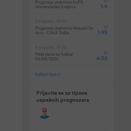
Cf
Prognoza utakmice KuPS -
1.6
Universitatea Krajova
6 avgusta, 18:00
Cf
Prognoza utakmice Makabi Tel
1.95
Aviv - CSKA Sofija
6 avgusta, 18:00
Cf
Tiket dana za fudbal
4.50
06/08/2026
fudbal tipovi
Prijavite se za tipove
uspešnih prognozera