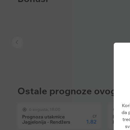
1 000 000 RSD u 
50000
spinovima
Soccerbet: Nedelja provajdera –
Soccerbet: O
Mystery drops
300 000 RS
Uzmi bonus
Ističe:
bez vremenskog ograničenja
Ističe:
u
1 dan
Ostale prognoze ovog au
Kor
6 avgusta, 18:00
6 avg
da 
Prognoza utakmice
Progno
Cf
tre
1.82
Jagjelonija - Rendžers
Kluž - 
sv