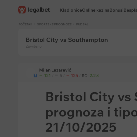
Kladionice
Online kazina
Bonusi
Bespla
POČETAK
SPORTSKE PROGNOZE
FUDBAL
Bristol City vs Southampton
Završeno
Milan Lazarević
121
/
5
/
125
/
2.2%
T
ROI
Bristol City v
prognoza i tipo
21/10/2025