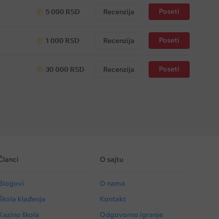
Poseti
5 000 RSD
Recenzija
Poseti
1 000 RSD
Recenzija
Poseti
30 000 RSD
Recenzija
Članci
O sajtu
Blogovi
O nama
Škola klađenja
Kontakt
Kazino škola
Odgovorno igranje