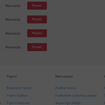
Poseti
Recenzija
Poseti
Recenzija
Poseti
Recenzija
Poseti
Recenzija
Tipovi
Meč centar
Besplatni tipovi
Fudbal kvote
Tipovi fudbal
Fudbalske utakmice danas
a
Tipovi košarka
Superliga Srbije