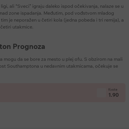
igi, ali “Sveci” igraju daleko ispod očekivanja, nalaze se u
znad zone ispadanja. Međutim, pod vođstvom mladog
 tim je neporažen u četiri kola (jedna pobeda i tri remija), a
 četiri utakmice.
pton Prognoza
oba mogu da se bore za mesto u plej ofu. S obzirom na mali
ilnost Southamptona u nedavnim utakmicama, očekuje se
Kvote
1.90