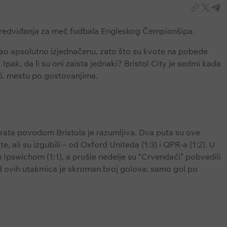
redviđanja za meč fudbala Engleskog Čempionšipa.
kao apsolutno izjednačenu, zato što su kvote na pobede
pak, da li su oni zaista jednaki? Bristol City je sedmi kada
5. mestu po gostovanjima.
rata povodom Bristola je razumljiva. Dva puta su ove
e, ali su izgubili – od Oxford Uniteda (1:3) i QPR-a (1:2). U
m Ipswichom (1:1), a prošle nedelje su “Crvendaći” pobvedili
od ovih utakmica je skroman broj golova: samo gol po