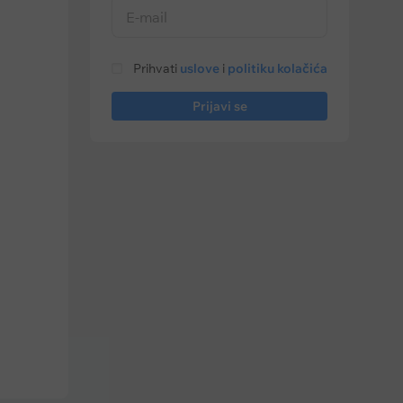
E-mail
Prihvati
uslove
i
politiku kolačića
Prijavi se