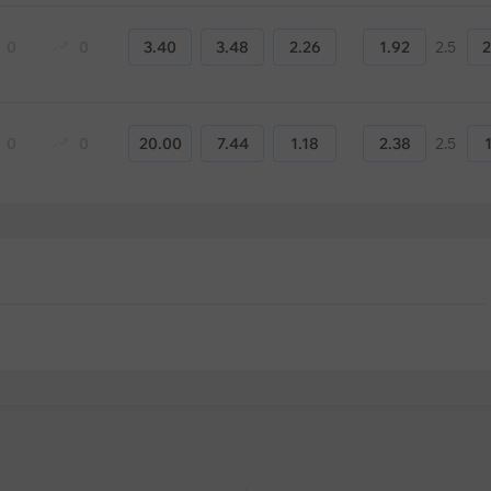
0
0
3.40
3.48
2.26
1.92
2.5
2
0
0
20.00
7.44
1.18
2.38
2.5