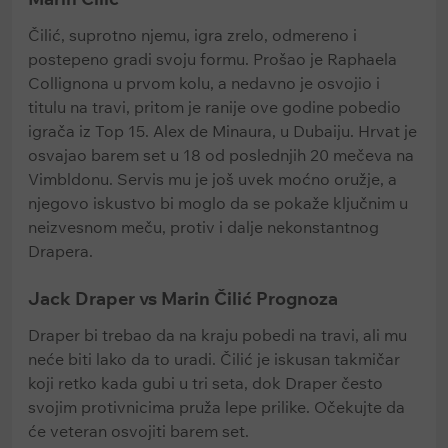
Čilić, suprotno njemu, igra zrelo, odmereno i
postepeno gradi svoju formu. Prošao je Raphaela
Collignona u prvom kolu, a nedavno je osvojio i
titulu na travi, pritom je ranije ove godine pobedio
igrača iz Top 15. Alex de Minaura, u Dubaiju. Hrvat je
osvajao barem set u 18 od poslednjih 20 mečeva na
Vimbldonu. Servis mu je još uvek moćno oružje, a
njegovo iskustvo bi moglo da se pokaže ključnim u
neizvesnom meču, protiv i dalje nekonstantnog
Drapera.
Jack Draper vs Marin Čilić Prognoza
Draper bi trebao da na kraju pobedi na travi, ali mu
neće biti lako da to uradi. Čilić je iskusan takmičar
koji retko kada gubi u tri seta, dok Draper često
svojim protivnicima pruža lepe prilike. Očekujte da
će veteran osvojiti barem set.