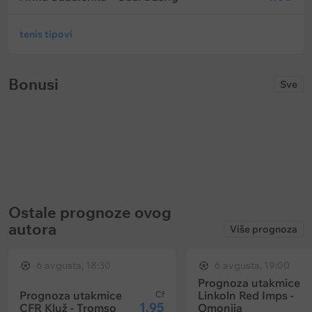
tenis tipovi
Bonusi
Sve
1 000 000 RSD u 
50000 RSD
spinovima
Soccerbet: Nedelja provajdera –
Soccerbet: Obori Svoj Rekord Av
Mystery drops
300 000 RSD
Ističe:
bez vremenskog ograničenja
Ističe:
u
1 dan
Ostale prognoze ovog
autora
Više prognoza
6 avgusta, 18:30
6 avgusta, 19:00
Prognoza utakmice
Prognoza utakmice
Linkoln Red Imps -
Cf
1.95
CFR Kluž - Tromso
Omonija