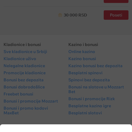
30 000 RSD
Poseti
Kladionice i bonusi
Kazino i bonusi
Sve kladionice u Srbiji
Online kazino
Kladionice uživo
Kazino bonusi
Nelegalne kladionice
Kazino bonusi bez depozita
Promocije kladionice
Besplatni spinovi
Bonusi bez depozita
Spinovi bez depozita
Bonusi dobrodošlice
Bonusi na slotove u Mozzart
Bet
Freebet bonusi
Bonusi i promocije Rizk
Bonusi i promocije Mozzart
Besplatne kazino igre
Bonusi i promo kodovi
MaxBet
Besplatni slotovi
Tipovi
Meč centar