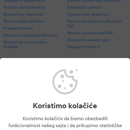
Nelegalne kladionice
Kazino bonusi bez depozita
Promocije kladionice
Besplatni spinovi
Bonusi bez depozita
Spinovi bez depozita
Bonusi dobrodošlice
Bonusi na slotove u Mozzart
Bet
Freebet bonusi
Bonusi i promocije Rizk
Bonusi i promocije Mozzart
Besplatne kazino igre
Bonusi i promo kodovi
MaxBet
Besplatni slotovi
Tipovi
Meč centar
Besplatni tipovi
Fudbal kvote
Tipovi fudbal
Fudbalske utakmice danas
Tipovi košarka
Superliga Srbije
Tenis tipovi
Liga Šampiona
Evroliga tipovi
Liga Evrope
NBA tipovi
Liga Konferencija
Koristimo kolačiće
Liga Šampiona tipovi
Engleska Premijer Liga
Liga Evrope tipovi
La Liga
Koristimo kolačiće da bismo obezbedili
Tiket dana
funkcionalnost našeg sajta i da prikupimo statističke