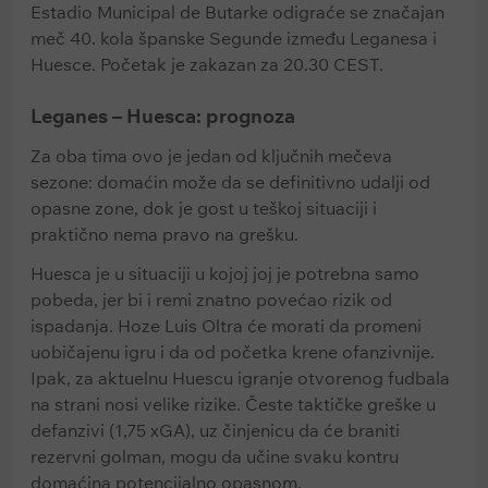
Estadio Municipal de Butarke odigraće se značajan
meč 40. kola španske Segunde između Leganesa i
Huesce. Početak je zakazan za 20.30 CEST.
Leganes – Huesca: prognoza
Za oba tima ovo je jedan od ključnih mečeva
sezone: domaćin može da se definitivno udalji od
opasne zone, dok je gost u teškoj situaciji i
praktično nema pravo na grešku.
Huesca je u situaciji u kojoj joj je potrebna samo
pobeda, jer bi i remi znatno povećao rizik od
ispadanja. Hoze Luis Oltra će morati da promeni
uobičajenu igru i da od početka krene ofanzivnije.
Ipak, za aktuelnu Huescu igranje otvorenog fudbala
na strani nosi velike rizike. Česte taktičke greške u
defanzivi (1,75 xGA), uz činjenicu da će braniti
rezervni golman, mogu da učine svaku kontru
domaćina potencijalno opasnom.