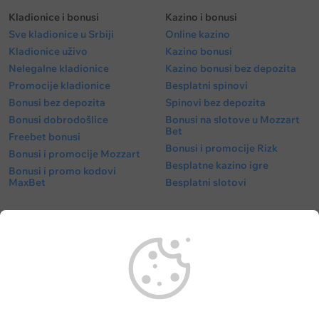
Kladionice i bonusi
Kazino i bonusi
Sve kladionice u Srbiji
Online kazino
Kladionice uživo
Kazino bonusi
Nelegalne kladionice
Kazino bonusi bez depozita
Promocije kladionice
Besplatni spinovi
Bonusi bez depozita
Spinovi bez depozita
Bonusi dobrodošlice
Bonusi na slotove u Mozzart
Bet
Freebet bonusi
Bonusi i promocije Rizk
Bonusi i promocije Mozzart
Besplatne kazino igre
Bonusi i promo kodovi
MaxBet
Besplatni slotovi
Tipovi
Meč centar
Besplatni tipovi
Fudbal kvote
Tipovi fudbal
Fudbalske utakmice danas
Tipovi košarka
Superliga Srbije
Tenis tipovi
Liga Šampiona
Evroliga tipovi
Liga Evrope