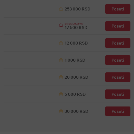
253 000 RSD
Poseti
EKSKLUZIVA
Poseti
17 500 RSD
12 000 RSD
Poseti
1 000 RSD
Poseti
20 000 RSD
Poseti
5 000 RSD
Poseti
30 000 RSD
Poseti