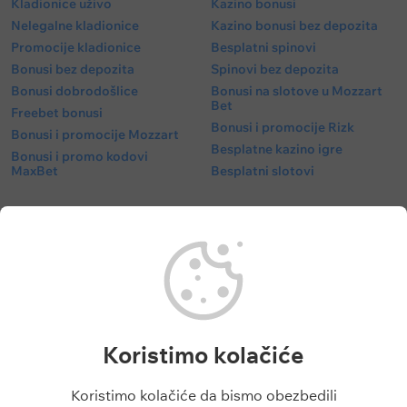
Kladionice uživo
Kazino bonusi
Nelegalne kladionice
Kazino bonusi bez depozita
Promocije kladionice
Besplatni spinovi
Bonusi bez depozita
Spinovi bez depozita
Bonusi dobrodošlice
Bonusi na slotove u Mozzart
Bet
Freebet bonusi
Bonusi i promocije Rizk
Bonusi i promocije Mozzart
Besplatne kazino igre
Bonusi i promo kodovi
MaxBet
Besplatni slotovi
Tipovi
Meč centar
Besplatni tipovi
Fudbal kvote
Tipovi fudbal
Fudbalske utakmice danas
Tipovi košarka
Superliga Srbije
Tenis tipovi
Liga Šampiona
Evroliga tipovi
Liga Evrope
NBA tipovi
Liga Konferencija
Koristimo kolačiće
Liga Šampiona tipovi
Engleska Premijer Liga
Liga Evrope tipovi
La Liga
Koristimo kolačiće da bismo obezbedili