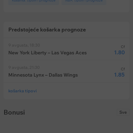
Košarka: tipovi i prognoze
NBA: tipovi i prognoze
Predstojeće košarka prognoze
9 avgusta, 18:30
Cf
1.80
New York Liberty – Las Vegas Aces
9 avgusta, 21:30
Cf
1.85
Minnesota Lynx – Dallas Wings
košarka tipovi
Bonusi
Sve
17500 RSD
1 000 000 RSD u 
spinovima