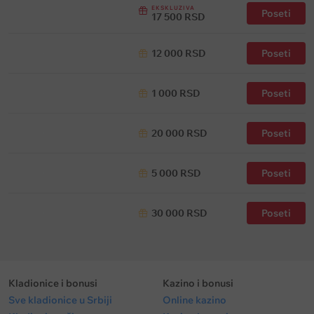
EKSKLUZIVA
Poseti
17 500 RSD
12 000 RSD
Poseti
1 000 RSD
Poseti
20 000 RSD
Poseti
5 000 RSD
Poseti
30 000 RSD
Poseti
Kladionice i bonusi
Kazino i bonusi
Sve kladionice u Srbiji
Online kazino