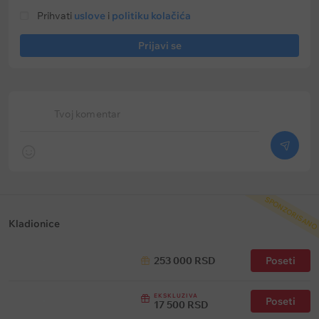
Prihvati
uslove
i
politiku kolačića
Prijavi se
Tvoj komentar
SPONZORISANO
Kladionice
253 000 RSD
Poseti
EKSKLUZIVA
Poseti
17 500 RSD