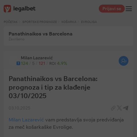
Prijavi se
POČETAK
SPORTSKE PROGNOZE
KOŠARKA
EVROLIGA
Panathinaikos vs Barcelona
Završeno
Milan Lazarević
124
/
5
/
121
/
4.9%
T
ROI
Panathinaikos vs Barcelona:
prognoza i tip za klađenje
03/10/2025
03.10.2025
Milan Lazarević
vam predstavlja svoja predviđanja
za meč košarkaške Evrolige.