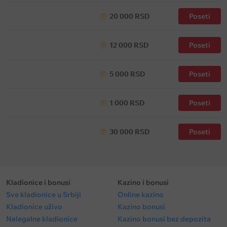
20 000 RSD
Poseti
12 000 RSD
Poseti
5 000 RSD
Poseti
1 000 RSD
Poseti
30 000 RSD
Poseti
Kladionice i bonusi
Kazino i bonusi
Sve kladionice u Srbiji
Online kazino
Kladionice uživo
Kazino bonusi
Nelegalne kladionice
Kazino bonusi bez depozita