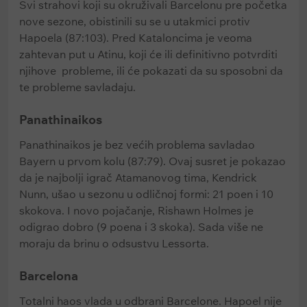
Svi strahovi koji su okruživali Barcelonu pre početka
nove sezone, obistinili su se u utakmici protiv
Hapoela (87:103). Pred Kataloncima je veoma
zahtevan put u Atinu, koji će ili definitivno potvrditi
njihove probleme, ili će pokazati da su sposobni da
te probleme savladaju.
Panathinaikos
Panathinaikos je bez većih problema savladao
Bayern u prvom kolu (87:79). Ovaj susret je pokazao
da je najbolji igrač Atamanovog tima, Kendrick
Nunn, ušao u sezonu u odličnoj formi: 21 poen i 10
skokova. I novo pojačanje, Rishawn Holmes je
odigrao dobro (9 poena i 3 skoka). Sada više ne
moraju da brinu o odsustvu Lessorta.
Barcelona
Totalni haos vlada u odbrani Barcelone. Hapoel nije