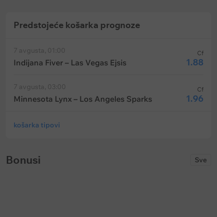
Predstojeće košarka prognoze
7 avgusta, 01:00
Cf
1.88
Indijana Fiver – Las Vegas Ejsis
7 avgusta, 03:00
Cf
1.96
Minnesota Lynx – Los Angeles Sparks
košarka tipovi
Bonusi
Sve
1 000 000 RSD u 
50000 RSD
spinovima
Soccerbet: Nedelja provajdera –
Soccerbet: Obori Svoj Rekord Av
Mystery drops
300 000 RSD