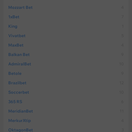
Mozzart Bet
4
1xBet
7
King
1
Vivatbet
5
MaxBet
4
Balkan Bet
9
AdmiralBet
10
Betole
9
Brazilbet
12
Soccerbet
10
365 RS
6
MeridianBet
11
MerkurXtip
4
OktagonBet
3