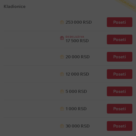
SPONZORISANO
Kladionice
253 000 RSD
Poseti
EKSKLUZIVA
Poseti
17 500 RSD
20 000 RSD
Poseti
12 000 RSD
Poseti
5 000 RSD
Poseti
1 000 RSD
Poseti
30 000 RSD
Poseti