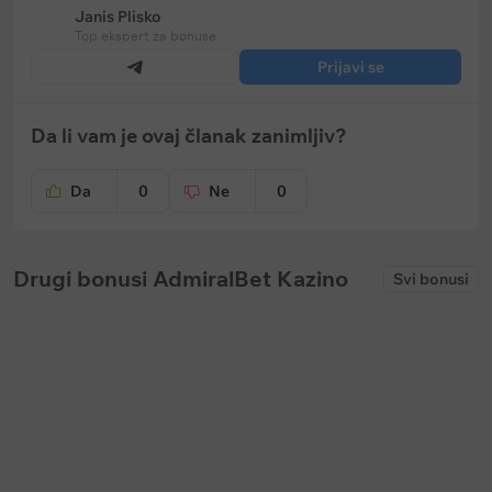
Janis Plisko
Top ekspert za bonuse
Prijavi se
Da li vam je ovaj članak zanimljiv?
Da
0
Ne
0
Drugi bonusi AdmiralBet Kazino
Svi bonusi