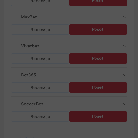
Poseti
Recenzija
MaxBet
Poseti
Recenzija
Vivatbet
Poseti
Recenzija
Bet365
Poseti
Recenzija
SoccerBet
Poseti
Recenzija