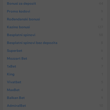
Bonusi za depozit
44
Promo kodovi
9
Rođendanski bonusi
6
Kazino bonusi
127
Besplatni spinovi
58
Besplatni spinovi bez depozita
8
Superbet
6
Mozzart Bet
4
1xBet
7
King
1
Vivatbet
5
MaxBet
4
Balkan Bet
9
AdmiralBet
10