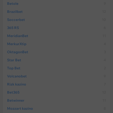
Betole
9
Brazilbet
12
Soccerbet
10
365 RS
6
MeridianBet
11
MerkurXtip
4
OktagonBet
3
Star Bet
4
Top Bet
2
Volcanobet
9
Rizk kazino
7
Bet365
12
Betwinner
11
Mozzart kazino
8