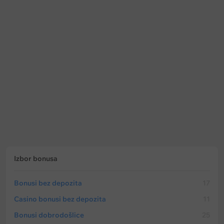
150 RSD
1000000 RSD
Bet365: Reward Matcher: Besplatni
Superbet: Nagrada do 3% prom
Spinovi i Bet Krediti
za Supertipstere
Ističe:
u
52 dani
Ističe:
bez vremenskog ograničenja
Izbor bonusa
Bonusi bez depozita
17
Casino bonusi bez depozita
11
Bonusi dobrodošlice
25