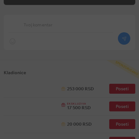
Tvoj komentar
SPONZORISANO
Kladionice
253 000 RSD
Poseti
EKSKLUZIVA
Poseti
17 500 RSD
20 000 RSD
Poseti