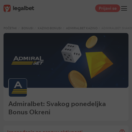
Prijavi se
POČETAK
BONUSI
KAZINO BONUSI
ADMIRALBET KAZINO
ADMIRALBET: SVAK
Admiralbet: Svakog ponedeljka
Bonus Okreni
Iznenađenje na osnovu aktivnosti