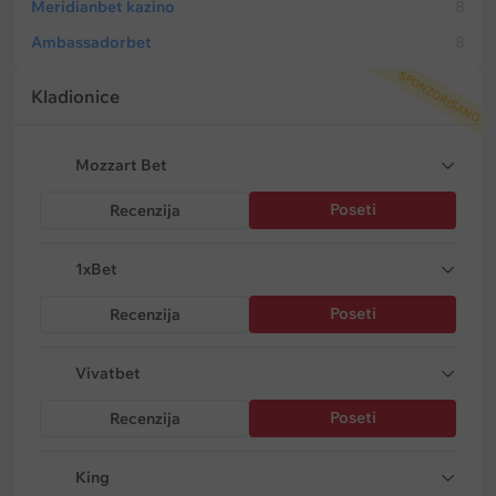
Meridianbet kazino
8
Ambassadorbet
8
SPONZORISANO
Kladionice
Mozzart Bet
Poseti
Recenzija
1xBet
Poseti
Recenzija
Vivatbet
Poseti
Recenzija
King