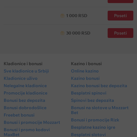
1 000 RSD
Poseti
30 000 RSD
Poseti
Kladionice i bonusi
Kazino i bonusi
Sve kladionice u Srbiji
Online kazino
Kladionice uživo
Kazino bonusi
Nelegalne kladionice
Kazino bonusi bez depozita
Promocije kladionice
Besplatni spinovi
Bonusi bez depozita
Spinovi bez depozita
Bonusi dobrodošlice
Bonusi na slotove u Mozzart
Bet
Freebet bonusi
Bonusi i promocije Rizk
Bonusi i promocije Mozzart
Besplatne kazino igre
Bonusi i promo kodovi
MaxBet
Besplatni slotovi