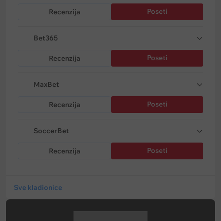
Poseti
Recenzija
Bet365
Poseti
Recenzija
MaxBet
Poseti
Recenzija
SoccerBet
Poseti
Recenzija
Sve kladionice