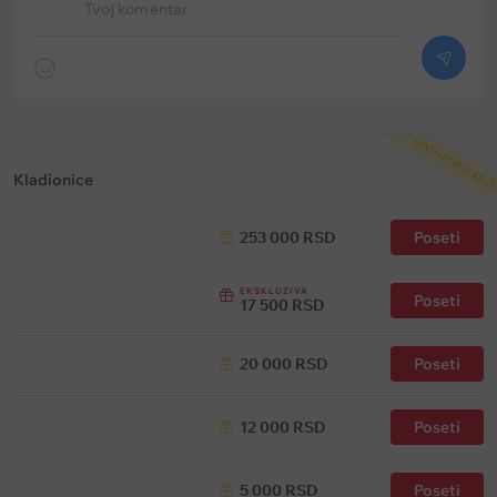
Tvoj komentar
SPONZORISANO
Kladionice
253 000 RSD
Poseti
EKSKLUZIVA
Poseti
17 500 RSD
20 000 RSD
Poseti
12 000 RSD
Poseti
5 000 RSD
Poseti