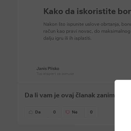
Kako da iskoristite bo
Nakon što ispunite uslove obrtanja, bon
račun kao pravi novac, do maksimalnog 
dalju igru ili ih isplatiti.
Janis Plisko
Top ekspert za bonuse
Da li vam je ovaj članak zanimljiv?
Da
0
Ne
0