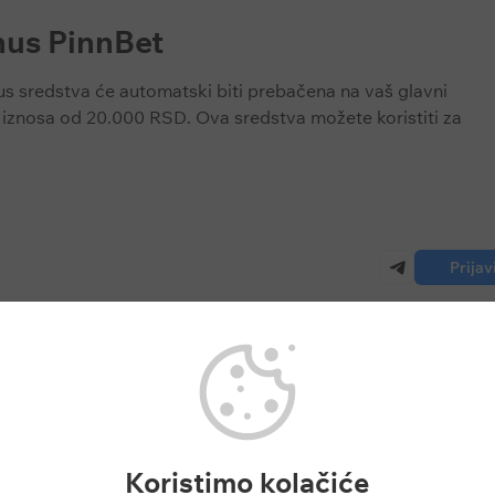
nus PinnBet
us sredstva će automatski biti prebačena na vaš glavni
iznosa od 20.000 RSD. Ova sredstva možete koristiti za
Prijav
Koristimo kolačiće