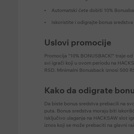
Automatski ćete dobiti 10% Bonusb
Iskoristite i odigrajte bonus sredstv
Uslovi promocije
Promocija "10% BONUSBACK!" traje od 0
svi igrači koji u ovom periodu na HACK
RSD. Minimalni Bonusback iznosi 500 R
Kako da odigrate bon
Da biste bonus sredstva prebacili na svo
puta. Bonus sredstva moraju biti iskoriš
Isključivo ulaganja na HACKSAW slot ig
iznos koji se može prebaciti na glavni r