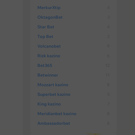
MerkurXtip
4
OktagonBet
3
Star Bet
4
Top Bet
2
Volcanobet
9
Rizk kazino
6
Bet365
12
Betwinner
11
Mozzart kazino
8
Superbet kazino
5
King kazino
7
Meridianbet kazino
8
Ambassadorbet
8