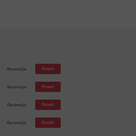
Poseti
Recenzija
Poseti
Recenzija
Poseti
Recenzija
Poseti
Recenzija