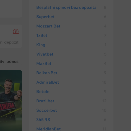
Besplatni spinovi bez depozita
8
Superbet
6
Mozzart Bet
4
1xBet
7
ni depozit
King
1
Vivatbet
5
Svi bonusi
MaxBet
4
Balkan Bet
9
AdmiralBet
10
Betole
9
Brazilbet
12
Soccerbet
10
365 RS
6
MeridianBet
11