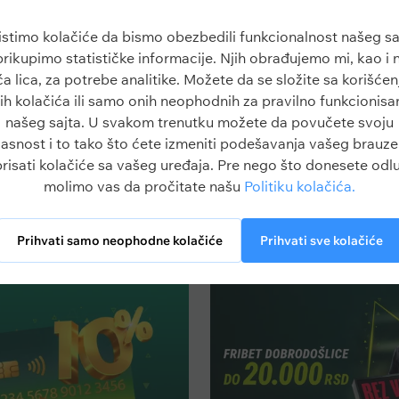
istimo kolačiće da bismo obezbedili funkcionalnost našeg saj
Prijav
prikupimo statističke informacije. Njih obrađujemo mi, kao i 
ća lica, za potrebe analitike. Možete da se složite sa korišće
ih kolačića ili samo onih neophodnih za pravilno funkcionisa
našeg sajta. U svakom trenutku možete da povučete svoju
asnost i to tako što ćete izmeniti podešavanja vašeg brauzer
brisati kolačiće sa vašeg uređaja. Pre nego što donesete odlu
molimo vas da pročitate našu
Politiku kolačića.
Prihvati samo neophodne kolačiće
Prihvati sve kolačiće