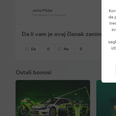
Kor
Janis Plisko
Top ekspert za bonuse
da 
tre
sv
Da li vam je ovaj članak zanimljiv?
sagl
iz
Da
0
Ne
0
Ostali bonusi