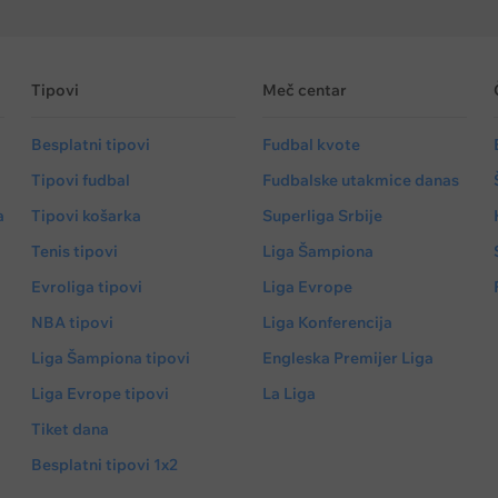
Tipovi
Meč centar
Besplatni tipovi
Fudbal kvote
Tipovi fudbal
Fudbalske utakmice danas
a
Tipovi košarka
Superliga Srbije
Tenis tipovi
Liga Šampiona
Evroliga tipovi
Liga Evrope
NBA tipovi
Liga Konferencija
Liga Šampiona tipovi
Engleska Premijer Liga
Liga Evrope tipovi
La Liga
Tiket dana
Besplatni tipovi 1x2