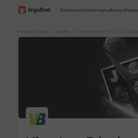
Kladionice
Online kazina
Bonusi
Bespla
POČETAK
BONUSI
VIVATBET
VIVATBET: FRISPINOVI ZA ULOGE NA KOŠA