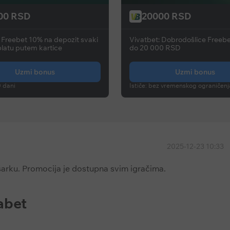
00 RSD
20000 RSD
 Freebet 10% na depozit svaki
Vivatbet: Dobrodošlice Freeb
platu putem kartice
do 20 000 RSD
Uzmi bonus
Uzmi bonus
 dani
Ističe:
bez vremenskog ograničenj
2025-12-23 10:33
šarku. Promocija je dostupna svim igračima.
abet