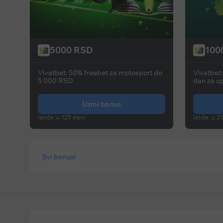
5000 RSD
100
Vivatbet: 50% freebet za motosport do
Vivatbet:
5 000 RSD
dan za u
Uzmi bonus
Ističe:
u
125 dani
Ističe:
u
20
Svi bonusi