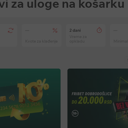
vi za uloge na košarku
—
2 dani
—
Vreme za
Kvote za klađenje
opkladu
Minimal