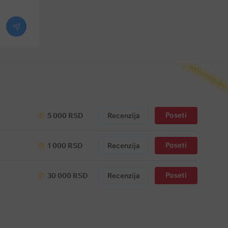
SPONZORISANO
Poseti
5 000 RSD
Recenzija
Poseti
1 000 RSD
Recenzija
Poseti
30 000 RSD
Recenzija