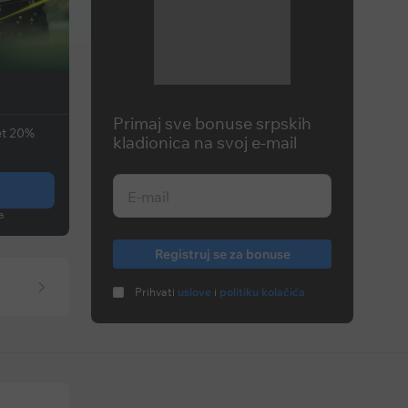
Primaj sve bonuse srpskih
et 20%
kladionica na svoj e-mail
E-mail
a
Registruj se za bonuse
Prihvati
uslove
i
politiku kolačića