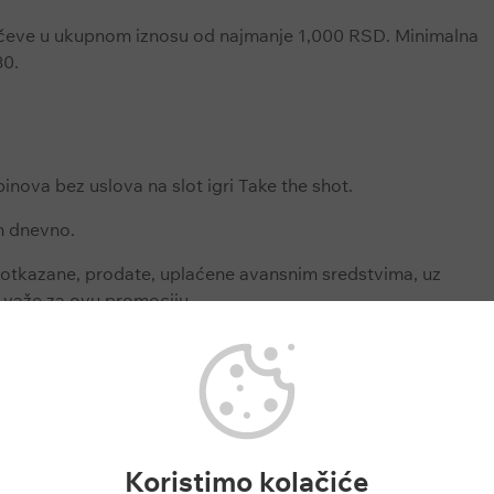
čeve u ukupnom iznosu od najmanje 1,000 RSD. Minimalna
30.
nova bez uslova na slot igri Take the shot.
m dnevno.
otkazane, prodate, uplaćene avansnim sredstvima, uz
 važe za ovu promociju.
nusom Vivabet
d 2 dana od trenutka dodele.
Koristimo kolačiće