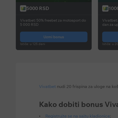
5000 RSD
100
Vivatbet: 50% freebet za motosport do
Vivatbet:
5 000 RSD
dan za u
Uzmi bonus
Ističe:
u
125 dani
Ističe:
u
20
Vivatbet
nudi 20 frispina za uloge na ko
Kako dobiti bonus Viv
Registrujte se na sajtu kladionice
;