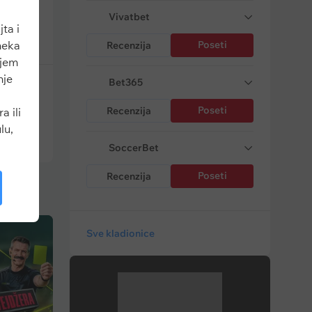
Vivatbet
ta i
i se
neka
Poseti
Recenzija
njem
nje
Bet365
Poseti
Recenzija
a ili
lu,
SoccerBet
Poseti
Recenzija
Sve kladionice