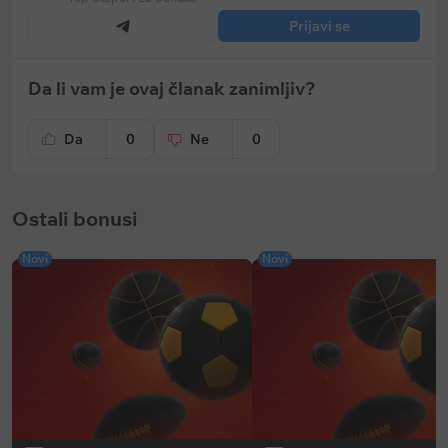
Prijavi se
Da li vam je ovaj članak zanimljiv?
Da
0
Ne
0
Ostali bonusi
Novi
Novi