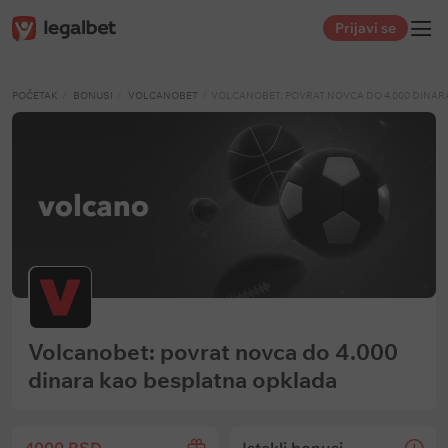
Prijavi se
POČETAK
BONUSI
VOLCANOBET
VOLCANOBET: POVRAT NOVCA DO 4.000 DINA
Volcanobet: povrat novca do 4.000
dinara kao besplatna opklada
4000
RSD
Istekli bonusi