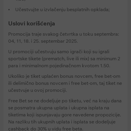
Učestvujte u izvlačenju besplatnih opklada;
Uslovi korišćenja
Promocija traje svakog četvrtka u toku septembra:
04, 11, 18. i 25. septembar 2025.
U promociji učestvuju samo igrači koji su igrali
sportske tikete (prematch, live ili mix) sa minimum 2
para i minimalnom pojedinačnom kvotom 1.50.
Ukoliko je tiket uplaćen bonus novcem, free bet-om
ili delimično bonus novcem i free bet-om, taj tiket ne
učestvuje u ovoj promociji.
Free Bet se ne dodeljuje po tiketu, već na kraju dana
se posmatra ukupna uplata i ukupna isplata na
tiketima koji ispunjavaju gore navedene propozicije.
Na razliku tih ukupnih uplata i isplata se dodeljuje
cashback do 30% u vidu free beta.