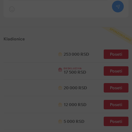
SPONZORISANO
Kladionice
253 000 RSD
Poseti
EKSKLUZIVA
Poseti
17 500 RSD
20 000 RSD
Poseti
12 000 RSD
Poseti
5 000 RSD
Poseti