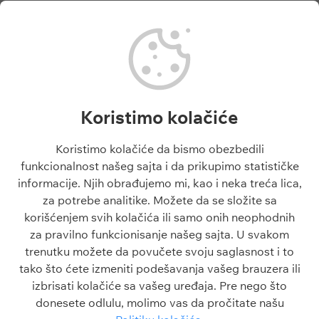
Tipovi
Meč centar
Besplatni tipovi
Fudbal kvote
Tipovi fudbal
Fudbalske utakmice danas
Tipovi košarka
Superliga Srbije
Tenis tipovi
Liga Šampiona
Evroliga tipovi
Liga Evrope
NBA tipovi
Liga Konferencija
Koristimo kolačiće
Liga Šampiona tipovi
Engleska Premijer Liga
Liga Evrope tipovi
La Liga
Koristimo kolačiće da bismo obezbedili
Tiket dana
funkcionalnost našeg sajta i da prikupimo statističke
Besplatni tipovi 1x2
informacije. Njih obrađujemo mi, kao i neka treća lica,
za potrebe analitike. Možete da se složite sa
Članci
O sajtu
korišćenjem svih kolačića ili samo onih neophodnih
Blogovi
O nama
za pravilno funkcionisanje našeg sajta. U svakom
Škola klađenja
Kontakt
trenutku možete da povučete svoju saglasnost i to
Kazino škola
Odgovorno igranje
tako što ćete izmeniti podešavanja vašeg brauzera ili
Sve o sportu
Politika privatnosti
izbrisati kolačiće sa vašeg uređaja. Pre nego što
FAQ
Uslovi korišćenja
donesete odlulu, molimo vas da pročitate našu
Politika kolačića