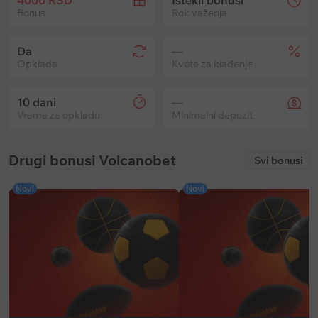
Bonus
Rok važenja
Da
—
Opklada
Kvote za klađenje
10 dani
—
Vreme za opkladu
Minimalni depozit
Drugi bonusi Volcanobet
Svi bonusi
Novi
Novi