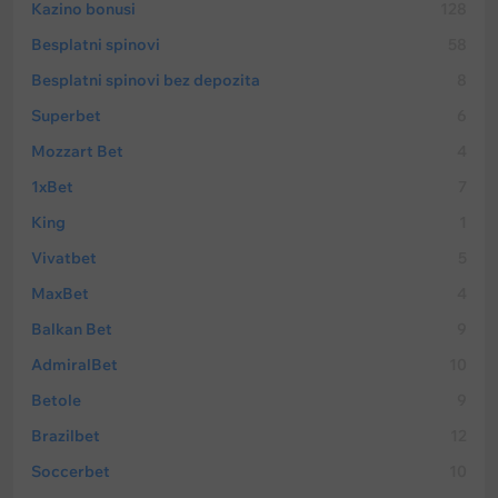
Kazino bonusi
128
Besplatni spinovi
58
Besplatni spinovi bez depozita
8
Superbet
6
Mozzart Bet
4
1xBet
7
King
1
Vivatbet
5
MaxBet
4
Balkan Bet
9
AdmiralBet
10
Betole
9
Brazilbet
12
Soccerbet
10