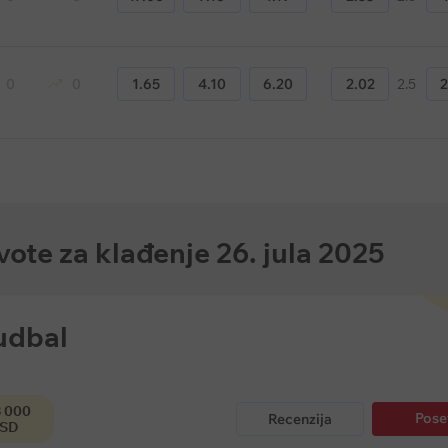
0
0
1.65
4.10
6.20
2.02
2.5
2
e za klađenje 26. jula 2025
fudbal
 000
Pose
Recenzija
SD