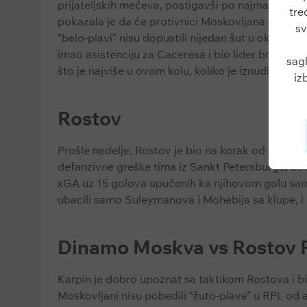
prijateljskih mečeva, postigavši po najmanje tri g
tre
pokazala je da će protivnici Moskovljana pokušat
sv
“belo-plavi” nisu dopustili nijedan šut u okvir gol
imao asistenciju za Caceresa i bio lider brzog v
sagl
što je najviše u ovom kolu, koliko je iznudio i CS
iz
Rostov
Prošle nedelje, Rostov je bio na korak od senzacij
defanzivne greške tima iz Sankt Petersburga, ali n
xGA uz 15 golova upućenih ka njihovom golu samo
ubacili samo Suleymanova i Mohebija sa klupe, i 
Dinamo Moskva vs Rostov 
Karpin je dobro upoznat sa taktikom Rostova i 
Moskovljani nisu pobedili “žuto-plave” u RPL od a