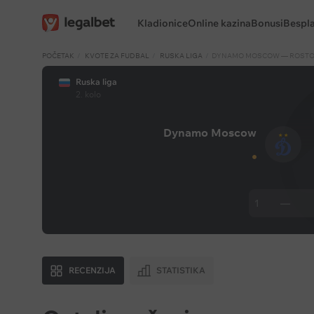
Kladionice
Online kazina
Bonusi
Bespla
POČETAK
KVOTE ZA FUDBAL
RUSKA LIGA
DYNAMO MOSCOW — ROST
Ruska liga
2. kolo
Dynamo Moscow
1
—
RECENZIJA
STATISTIKA