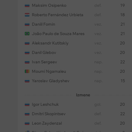
Maksim Osipenko
def.
19
Roberto Fernández Urbieta
def.
18
Daniil Fomin
vez.
21
João Paulo de Souza Mares
vez.
21
Aleksandr Kutitskiy
vez.
20
Danil Glebov
vez.
20
Ivan Sergeev
nap.
22
Moumi Ngamaleu
nap.
20
Yaroslav Gladyshev
nap.
15
Izmene
Igor Leshchuk
gol.
20
Dmitri Skopintsev
def.
22
Leon Zaydenzal
def.
20