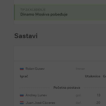
TIP ZA KLAĐENJE
Dinamo Moskva pobeđuje
Sastavi
Rolan Gusev
trener
Igrač
Utakmice
G
Početna postava
Andrey Lunev
gol.
13
Juan José Cáceres
def.
20