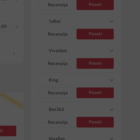
Poseti
Recenzija
1xBet
.00
Poseti
Recenzija
Vivatbet
Poseti
Recenzija
King
Poseti
Recenzija
SPONZORISANO
Bet365
Poseti
Recenzija
ti
MaxBet