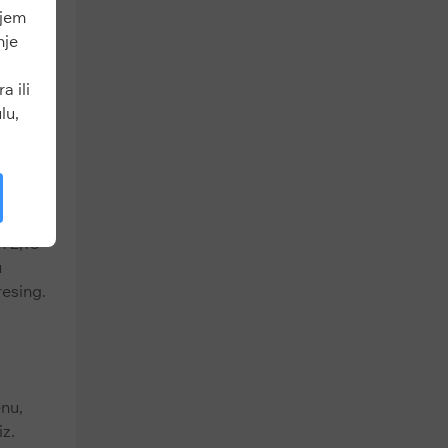
1:1)
njem
pauze,
nje
ac je
tima,
a ili
lu,
stio
h 2,13
u
resing.
nu,
iz.