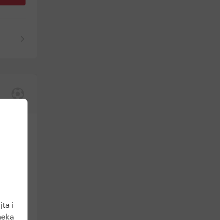
na.
 na
ta i
t
neka