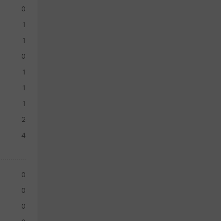
0
1
1
0
1
1
1
2
4
0
0
0