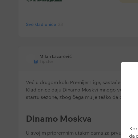
Sve kladionice
23
Milan Lazarević
Tipster
T
Već u drugom kolu Premijer Lige, sastaće se sadašn
Kladionice daju Dinamo Moskvi mnogo veće šans
startu sezone, zbog čega mu je teško da osvoje
Dinamo Moskva
Kor
U svojim pripremnim utakmicama za prvu zvaničn
da 